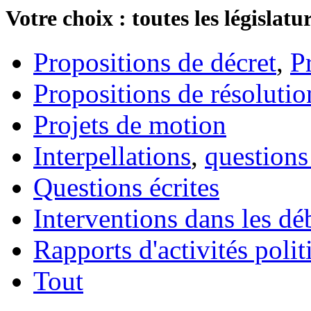
Votre choix : toutes les législatu
Propositions de décret
,
P
Propositions de résolutio
Projets de motion
Interpellations
,
questions
Questions écrites
Interventions dans les dé
Rapports d'activités poli
Tout