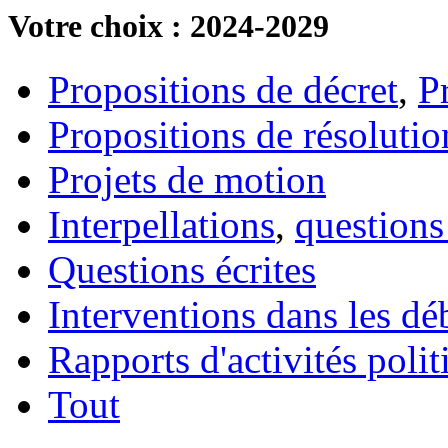
Votre choix : 2024-2029
Propositions de décret
,
P
Propositions de résolutio
Projets de motion
Interpellations
,
questions
Questions écrites
Interventions dans les dé
Rapports d'activités poli
Tout