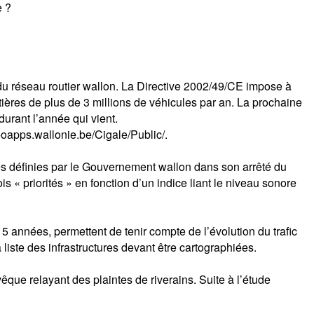
e ?
 du réseau routier wallon. La Directive 2002/49/CE impose à
tières de plus de 3 millions de véhicules par an. La prochaine
durant l’année qui vient.
eoapps.wallonie.be/Cigale/Public/.
tes définies par le Gouvernement wallon dans son arrêté du
is « priorités » en fonction d’un indice liant le niveau sonore
5 années, permettent de tenir compte de l’évolution du trafic
 liste des infrastructures devant être cartographiées.
e relayant des plaintes de riverains. Suite à l’étude