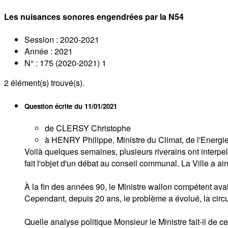
Les nuisances sonores engendrées par la N54
Session : 2020-2021
Année : 2021
N° : 175 (2020-2021) 1
2
élément(s) trouvé(s).
Question écrite du
11/01/2021
de CLERSY Christophe
à HENRY Philippe, Ministre du Climat, de l'Energie 
Voilà quelques semaines, plusieurs riverains ont interp
fait l'objet d'un débat au conseil communal. La Ville a ai
À la fin des années 90, le Ministre wallon compétent avait 
Cependant, depuis 20 ans, le problème a évolué, la circu
Quelle analyse politique Monsieur le Ministre fait-il de c