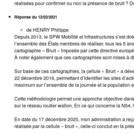
réalisées pour confirmer ou non la présence de bruit ? D
Réponse du
12/02/2021
de HENRY Philippe
Depuis 2013, le SPW Mobilité et Infrastructures s’est do
l’ensemble des États membres de réaliser, tous les 5 ans,
cartographie « Bruit » imposée par cette directive europé
À noter également que ces cartographies sont mises à dis
Sur base de ces cartographies, la cellule « Bruit » a dé
22 décembre 2016, permettant d’identifier les sites d’actio
maximum sur l’ensemble de la journée et la population e
Cette méthodologie permet une approche objective dans la
sur le réseau routier wallon. En ce qui concerne la N54, l
En date du 17 décembre 2020, mon administration a reçu
réalisée par la cellule « bruit », celle-ci conclut en la pré