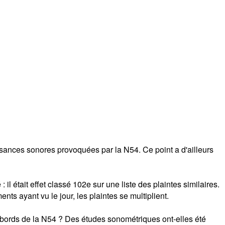
sances sonores provoquées par la N54. Ce point a d'ailleurs
 il était effet classé 102e sur une liste des plaintes similaires.
s ayant vu le jour, les plaintes se multiplient.
ux abords de la N54 ? Des études sonométriques ont-elles été