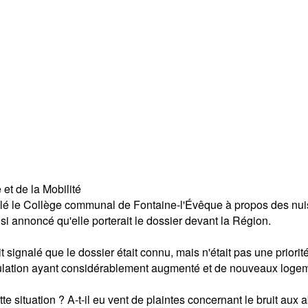
et de la Mobilité
ellé le Collège communal de Fontaine-l'Évêque à propos des nui
nsi annoncé qu'elle porterait le dossier devant la Région.
signalé que le dossier était connu, mais n'était pas une priorité :
lation ayant considérablement augmenté et de nouveaux logement
ette situation ? A-t-il eu vent de plaintes concernant le bruit a