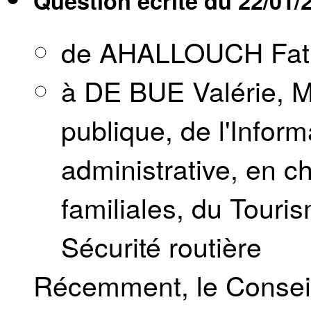
Question écrite du
22/01/
de AHALLOUCH Fat
à DE BUE Valérie, Mi
publique, de l'Inform
administrative, en c
familiales, du Touri
Sécurité routière
Récemment, le Consei