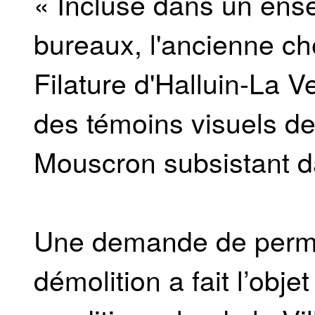
« Incluse dans un ense
bureaux, l'ancienne ch
Filature d'Halluin-La V
des témoins visuels de
Mouscron subsistant da
Une demande de permis
démolition a fait l’obje