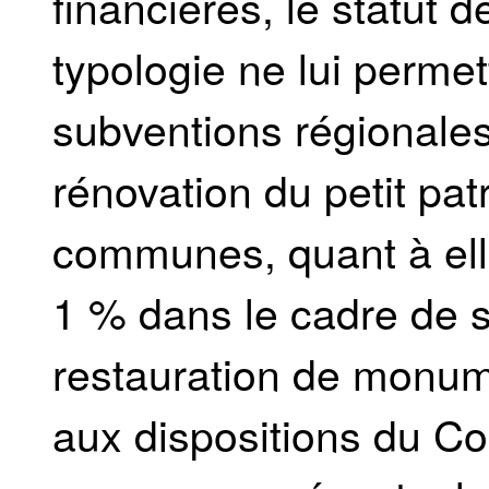
financières, le statut d
typologie ne lui perme
subventions régionales 
rénovation du petit pat
communes, quant à elle
1 % dans le cadre de s
restauration de monu
aux dispositions du Co