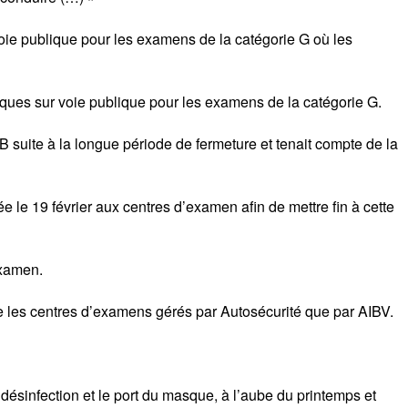
 voie publique pour les examens de la catégorie G où les
tiques sur voie publique pour les examens de la catégorie G.
suite à la longue période de fermeture et tenait compte de la
ée le 19 février aux centres d’examen afin de mettre fin à cette
examen.
ne les centres d’examens gérés par Autosécurité que par AIBV.
 désinfection et le port du masque, à l’aube du printemps et