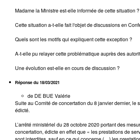
Madame la Ministre est-elle informée de cette situation ?
Cette situation a-t-elle fait l'objet de discussions en Co
Quels sont les motifs qui expliquent cette exception ?
A-t-elle pu relayer cette problématique auprès des autori
Une évolution est-elle en cours de discussion ?
Réponse du
18/03/2021
de DE BUE Valérie
Suite au Comité de concertation du 8 janvier dernier, le s
édicté.
L’arrêté ministériel du 28 octobre 2020 portant des mesu
concertation, édicte en effet que « les prestations de se
sont interdites, sauf en ce qui concerne (…) les prestat