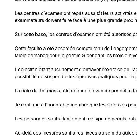
Les centres d’examen ont repris aussitôt leurs activités 
examinateurs doivent faire face à une plus grande proxim
Sur cette base, les centres d’examen ont été autorisés p
Cette faculté a été accordée compte tenu de l’engorgeme
faible demande pour le permis G pendant les mois d’hive
L’objectif n’étant aucunement d’entraver l’exercice de l’a
possibilité de suspendre les épreuves pratiques pour le 
La date du 1er mars a été retenue en vue de permettre l
Je confirme à l’honorable membre que les épreuves pour 
Les personnes souhaitant obtenir ce type de permis ont do
Au-delà des mesures sanitaires fixées au sein du guide sp