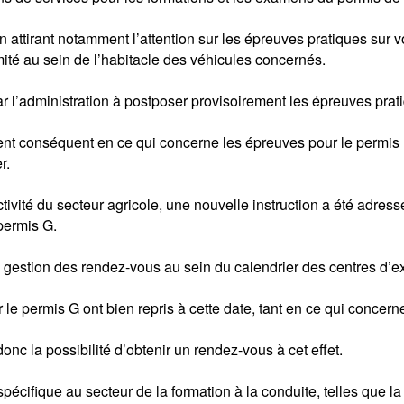
en attirant notamment l’attention sur les épreuves pratiques sur
ité au sein de l’habitacle des véhicules concernés.
ar l’administration à postposer provisoirement les épreuves pra
nt conséquent en ce qui concerne les épreuves pour le permis B 
r.
ctivité du secteur agricole, une nouvelle instruction a été adress
permis G.
a gestion des rendez-vous au sein du calendrier des centres d’
le permis G ont bien repris à cette date, tant en ce qui concer
nc la possibilité d’obtenir un rendez-vous à cet effet.
écifique au secteur de la formation à la conduite, telles que la