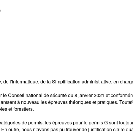
G
 de l'Informatique, de la Simplification administrative, en charg
r le Conseil national de sécurité du 8 janvier 2021 et conformém
ganisent à nouveau les épreuves théoriques et pratiques. Toutefo
es et forestiers.
catégories de permis, les épreuves pour le permis G sont toujo
En outre, nous n'avons pas pu trouver de justification claire qua