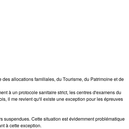
e des allocations familiales, du Tourisme, du Patrimoine et de
ent à un protocole sanitaire strict, les centres d'examens du
is, il me revient qu'il existe une exception pour les épreuves
urs suspendues. Cette situation est évidemment problématique
nt à cette exception.