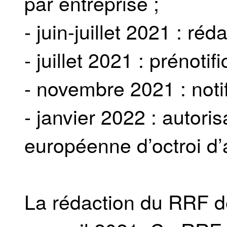
par entreprise ;
- juin-juillet 2021 : r
- juillet 2021 : prénotifi
- novembre 2021 : notifi
- janvier 2022 : autori
européenne d’octroi d’a
La rédaction du RRF dev