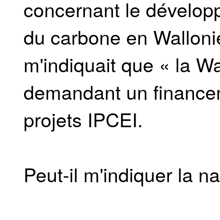
concernant le dévelop
du carbone en Wallonie
m'indiquait que « la Wa
demandant un financem
projets IPCEI.
Peut-il m'indiquer la n