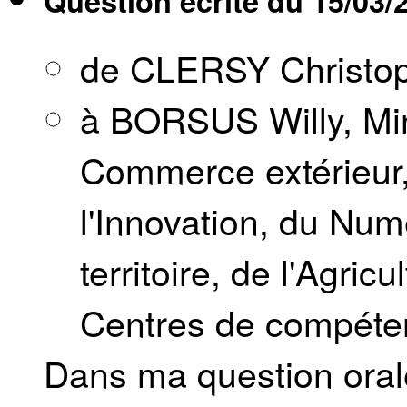
Question écrite du
15/03/
de CLERSY Christo
à BORSUS Willy, Min
Commerce extérieur,
l'Innovation, du Nu
territoire, de l'Agric
Centres de compéte
Dans ma question oral