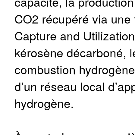
capacité, la production
CO2 récupéré via une
Capture and Utilization
kérosène décarboné, l
combustion hydrogène
d’un réseau local d’a
hydrogène.