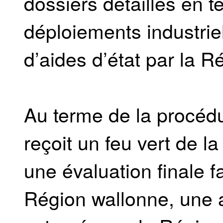
dossiers détaillés en 
déploiements industriels
d’aides d’état par la R
Au terme de la procédu
reçoit un feu vert de 
une évaluation finale f
Région wallonne, une ai