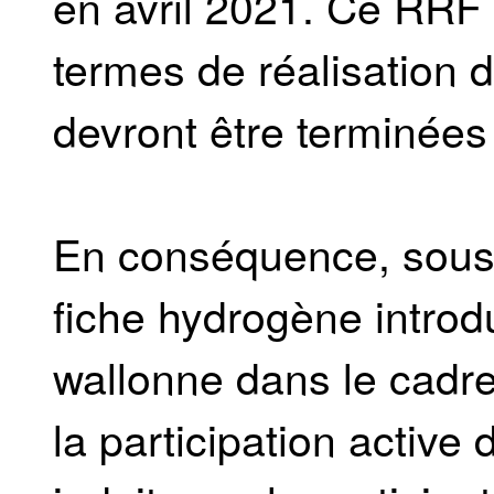
en avril 2021. Ce RRF
termes de réalisation 
devront être terminées
En conséquence, sous r
fiche hydrogène introd
wallonne dans le cadr
la participation active 