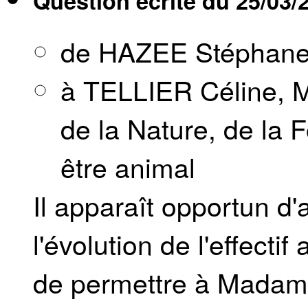
Question écrite du
25/03/
de HAZEE Stéphan
à TELLIER Céline, M
de la Nature, de la F
être animal
Il apparaît opportun d'
l'évolution de l'effecti
de permettre à Madame 