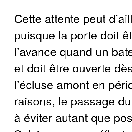
Cette attente peut d’ail
puisque la porte doit 
l’avance quand un bat
et doit être ouverte dè
l’écluse amont en péri
raisons, le passage d
à éviter autant que po