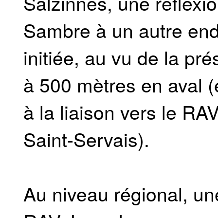
Salzinnes, une réflexio
Sambre à un autre endro
initiée, au vu de la pr
à 500 mètres en aval (
à la liaison vers le RA
Saint-Servais).
Au niveau régional, un