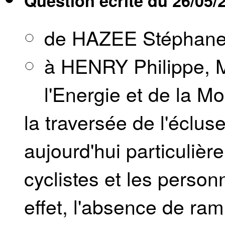
Question écrite du
26/05/
de HAZEE Stéphan
à HENRY Philippe, M
l'Energie et de la Mob
la traversée de l'éclu
aujourd'hui particuliè
cyclistes et les person
effet, l'absence de ra