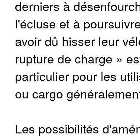
derniers à désenfourch
l'écluse et à poursuivr
avoir dû hisser leur vél
rupture de charge » e
particulier pour les uti
ou cargo généralement
Les possibilités d'amé