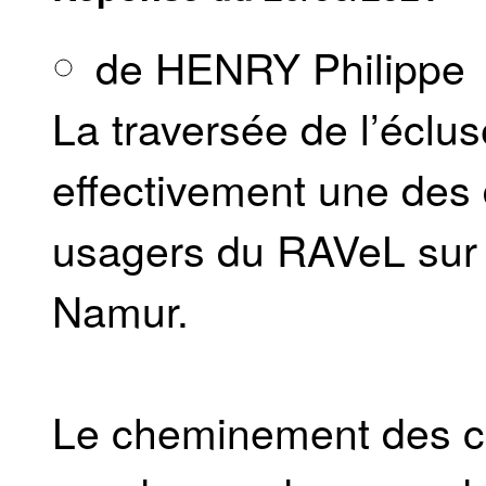
de HENRY Philippe
La traversée de l’éclu
effectivement une des d
usagers du RAVeL sur le
Namur.
Le cheminement des cyc