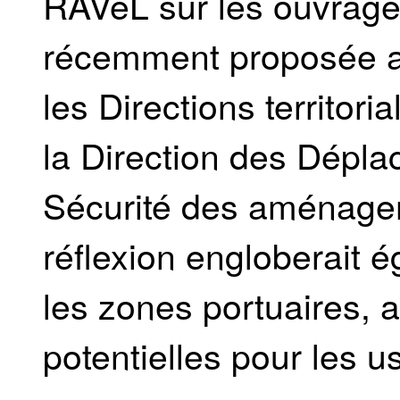
RAVeL sur les ouvrage
récemment proposée au
les Directions territor
la Direction des Dépla
Sécurité des aménagem
réflexion engloberait 
les zones portuaires, a
potentielles pour les 