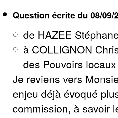
Question écrite du
08/09/
de HAZEE Stéphan
à COLLIGNON Christ
des Pouvoirs locaux e
Je reviens vers Monsieu
enjeu déjà évoqué plus
commission, à savoir l