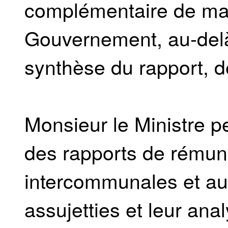
complémentaire de man
Gouvernement, au-delà
synthèse du rapport, d
Monsieur le Ministre peu
des rapports de rémun
intercommunales et aut
assujetties et leur ana