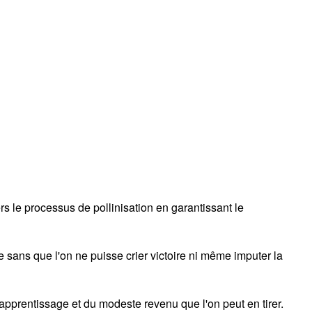
s le processus de pollinisation en garantissant le
e sans que l'on ne puisse crier victoire ni même imputer la
 l'apprentissage et du modeste revenu que l'on peut en tirer.