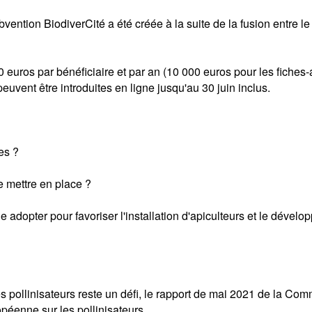
vention BiodiverCité a été créée à la suite de la fusion entr
euros par bénéficiaire et par an (10 000 euros pour les fiches-a
uvent être introduites en ligne jusqu'au 30 juin inclus.
es ?
e mettre en place ?
elle adopter pour favoriser l'installation d'apiculteurs et le dév
s pollinisateurs reste un défi, le rapport de mai 2021 de la C
opéenne sur les pollinisateurs.