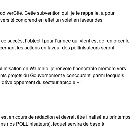
verCité. Cette subvention qui, je le rappelle, a pour
versité comprend en effet un volet en faveur des
uccès, l’objectif pour l’année qui vient est de renforcer le
ernant les actions en faveur des pollinisateurs seront
ollinisation en Wallonie, je renvoie l’honorable membre vers
nts projets du Gouvernement y concourent, parmi lesquels :
au développement du secteur apicole » ;
st en cours de rédaction et devrait être finalisé au printemps
ons nos POLLinisateurs), lequel servira de base à