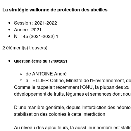
La stratégie wallonne de protection des abeilles
Session : 2021-2022
Année : 2021
N° : 45 (2021-2022) 1
2
élément(s) trouvé(s).
Question écrite du
17/09/2021
de ANTOINE André
à TELLIER Céline, Ministre de l'Environnement, de l
Comme le rappelait récemment l'ONU, la plupart des 25 00
développement de fruits, légumes et semences dont nous
D'une manière générale, depuis l'interdiction des néonico
stabilisation des colonies à cette interdiction !
Au niveau des apiculteurs, là aussi leur nombre est station