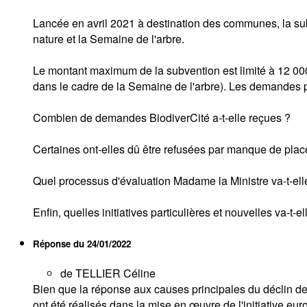
Lancée en avril 2021 à destination des communes, la sub
nature et la Semaine de l'arbre.
Le montant maximum de la subvention est limité à 12 000 
dans le cadre de la Semaine de l'arbre). Les demandes pe
Combien de demandes BiodiverCité a-t-elle reçues ?
Certaines ont-elles dû être refusées par manque de plac
Quel processus d'évaluation Madame la Ministre va-t-ell
Enfin, quelles initiatives particulières et nouvelles va-t-
Réponse du
24/01/2022
de TELLIER Céline
Bien que la réponse aux causes principales du déclin de
ont été réalisés dans la mise en œuvre de l'initiative eur