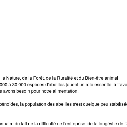
a Nature, de la Forêt, de la Ruralité et du Bien-être animal
0 à 30 000 espèces d'abeilles jouent un rôle essentiel à traver
 avons besoin pour notre alimentation.
tinoïdes, la population des abeilles s'est quelque peu stabilisé
naire du fait de la difficulté de l'entreprise, de la longévité de