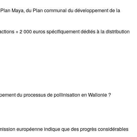
e le Plan Maya, du Plan communal du développement de la
ctions + 2 000 euros spécifiquement dédiés à la distribution
eloppement du processus de pollinisation en Wallonie ?
ommission européenne indique que des progrès considérables