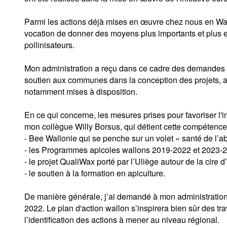
Parmi les actions déjà mises en œuvre chez nous en Wall
vocation de donner des moyens plus importants et plus e
pollinisateurs.
Mon administration a reçu dans ce cadre des demandes de
soutien aux communes dans la conception des projets, afi
notamment mises à disposition.
En ce qui concerne, les mesures prises pour favoriser l'
mon collègue Willy Borsus, qui détient cette compétence
- Bee Wallonie qui se penche sur un volet « santé de l’ab
- les Programmes apicoles wallons 2019-2022 et 2023-2
- le projet QualiWax porté par l’Uliège autour de la cire d’
- le soutien à la formation en apiculture.
De manière générale, j’ai demandé à mon administration d’
2022. Le plan d'action wallon s’inspirera bien sûr des 
l’identification des actions à mener au niveau régional.