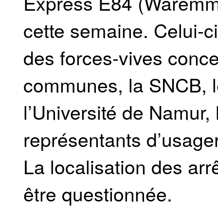
Express E84 (Waremme
cette semaine. Celui-c
des forces-vives conce
communes, la SNCB, l
l’Université de Namur,
représentants d’usager
La localisation des arr
être questionnée.