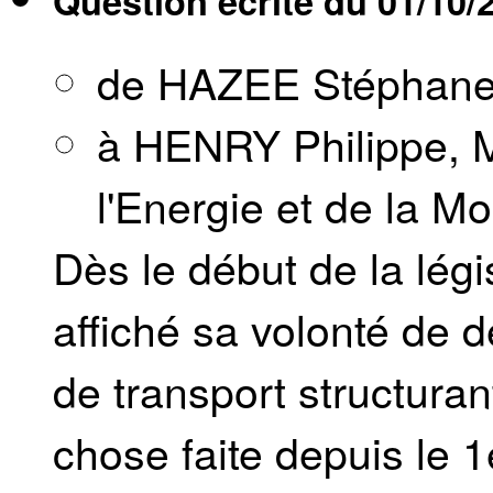
Question écrite du
01/10/
de HAZEE Stéphan
à HENRY Philippe, M
l'Energie et de la Mob
Dès le début de la légi
affiché sa volonté de 
de transport structuran
chose faite depuis le 1