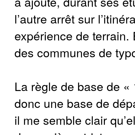
a ajouté, durant ses ét
l’autre arrêt sur l’itin
expérience de terrain. E
des communes de typolo
La règle de base de «
donc une base de dépar
il me semble clair qu’e