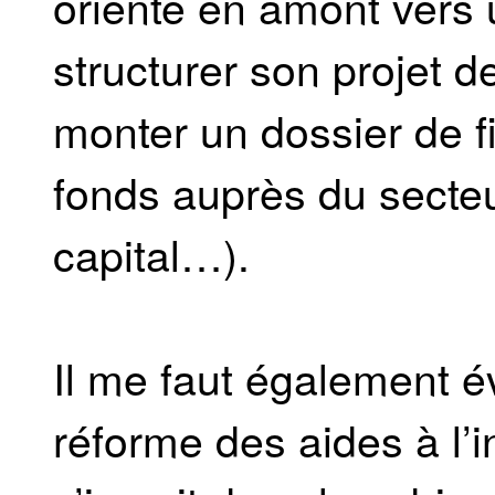
orienté en amont vers u
structurer son projet d
monter un dossier de f
fonds auprès du secteur
capital…).
Il me faut également é
réforme des aides à l’