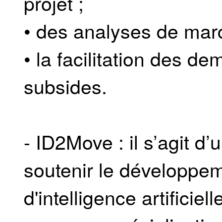
projet ;
• des analyses de mar
• la facilitation des d
subsides.
- ID2Move : il s’agit d
soutenir le développe
d'intelligence artifici