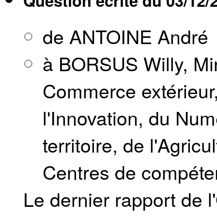
Question écrite du
03/12/
de ANTOINE André
à BORSUS Willy, Min
Commerce extérieur,
l'Innovation, du Nu
territoire, de l'Agric
Centres de compéte
Le dernier rapport de 