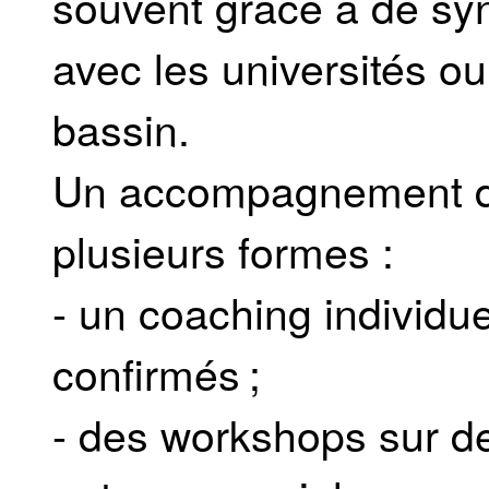
souvent grâce à de sy
avec les universités ou
bassin.
Un accompagnement d’
plusieurs formes :
- un coaching individu
confirmés ;
- des workshops sur d