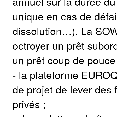
annuel sur la durée du 
unique en cas de défail
dissolution…). La SO
octroyer un prêt subo
un prêt coup de pouce 
- la plateforme EUROQ
de projet de lever des
privés ;