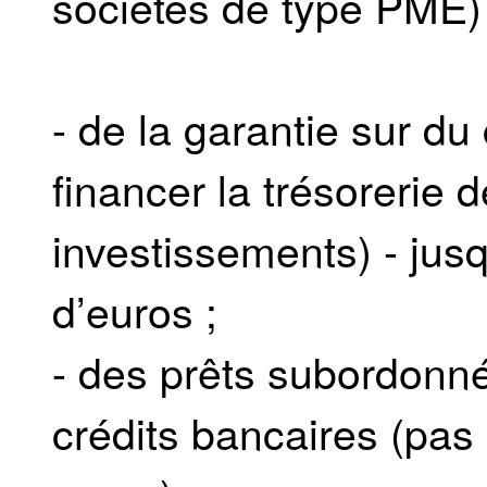
sociétés de type PME) 
- de la garantie sur du
financer la trésorerie d
investissements) - jus
d’euros ;
- des prêts subordonn
crédits bancaires (pa