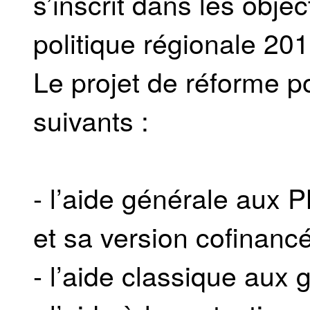
s’inscrit dans les objec
politique régionale 20
Le projet de réforme po
suivants :
- l’aide générale aux 
et sa version cofinanc
- l’aide classique aux 