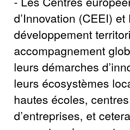
- Les Centres européen
d’Innovation (CEEI) et
développement territor
accompagnement globa
leurs démarches d’inno
leurs écosystèmes loca
hautes écoles, centre
d’entreprises, et ceter