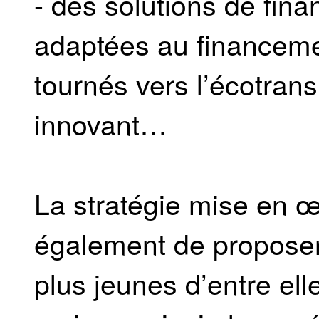
- des solutions de fin
adaptées au financement
tournés vers l’écotransi
innovant…
La stratégie mise en œ
également de proposer
plus jeunes d’entre ell