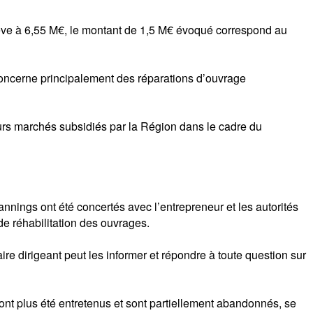
lève à 6,55 M€, le montant de 1,5 M€ évoqué correspond au
concerne principalement des réparations d’ouvrage
eurs marchés subsidiés par la Région dans le cadre du
annings ont été concertés avec l’entrepreneur et les autorités
e réhabilitation des ouvrages.
re dirigeant peut les informer et répondre à toute question sur
’ont plus été entretenus et sont partiellement abandonnés, se