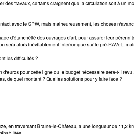
er des travaux, certains craignent que la circulation soit à un 
ntact avec le SPW, mais malheureusement, les choses n'avance
hape d'étanchéité des ouvrages d'art, pour assurer leur pérennit
ion sera alors inévitablement interrompue sur le pré-RAVeL, mais
nt les difficultés ?
on d'euros pour cette ligne ou le budget nécessaire sera-t-il revu
cas, de quel montant ? Quelles solutions pour y faire face ?
ubize, en traversant Braine-le-Château, a une longueur de 11,2 k
éhabilités.