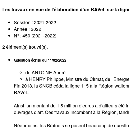
Les travaux en vue de l'élaboration d'un RAVeL sur la lign
Session : 2021-2022
Année : 2022
N° : 450 (2021-2022) 1
2
élément(s) trouvé(s).
Question écrite du
11/02/2022
de ANTOINE André
à HENRY Philippe, Ministre du Climat, de l'Energie, 
Fin 2018, la SNCB céda la ligne 115 à la Région wallonne
RAVeL.
Ainsi, un montant de 1,5 million d'euros a d'ailleurs ét
ouvrages d'art. Ces travaux incombent à la Région, tandi
Néanmoins, les Brainois se posent beaucoup de questions