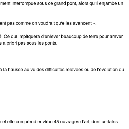
moment interrompue sous ce grand pont, alors qu'il enjambe un
nt pas comme on voudrait qu'elles avancent ».
é. Ce qui impliquera d'enlever beaucoup de terre pour arriver
 a priori pas sous les ponts.
 à la hausse au vu des difficultés relevées ou de l'évolution du
m et elle comprend environ 45 ouvrages d’art, dont certains