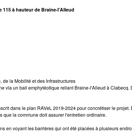
e 115 à hauteur de Braine-l'Alleud
de la Mobilité et des Infrastructures
 via un bail emphytéotique reliant Braine-l'Alleud à Clabecq. D
é inscrit dans le plan RAVeL 2019-2024 pour concrétiser le proje
s que la commune doit assurer l'entretien ordinaire.
 en voyant les barrières qui ont été placées à plusieurs endroi