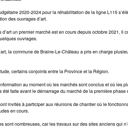
gétaire 2020-2024 pour la réhabilitation de la ligne L115 s’é
ion des ouvrages d’art.
s d’art un premier marché est en cours depuis octobre 2021, il 
quelques ouvrages.
 d’art, la commune de Braine-Le-Château a pris en charge plusi
.
ude, certains conjoints entre la Province et la Région.
ne information au moment où les marchés sont conclus et où les pl
été faite avant le démarrage du marché de la première phase d
 invités à participer aux réunions de chantier où le fonctionnai
tudes en cours.
les sont nombreuses, car les travaux sur des sites anciens qui n