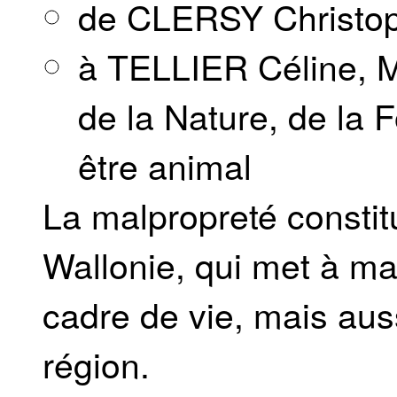
de CLERSY Christo
à TELLIER Céline, M
de la Nature, de la F
être animal
La malpropreté constit
Wallonie, qui met à ma
cadre de vie, mais auss
région.