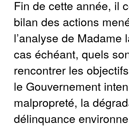
Fin de cette année, il 
bilan des actions men
l’analyse de Madame la
cas échéant, quels so
rencontrer les objectif
le Gouvernement intensi
malpropreté, la dégrada
délinquance environne