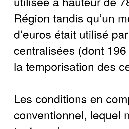
utilisée à hauteur de 7
Région tandis qu’un mo
d’euros était utilisé p
centralisées (dont 196 
la temporisation des cer
Les conditions en comp
conventionnel, lequel n