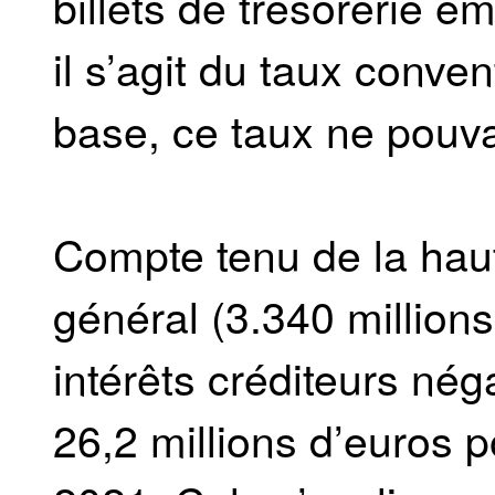
billets de trésorerie ém
il s’agit du taux conve
base, ce taux ne pouva
Compte tenu de la haut
général (3.340 million
intérêts créditeurs néga
26,2 millions d’euros 