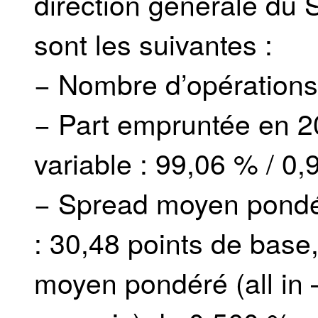
direction générale du 
sont les suivantes :
− Nombre d’opérations 
− Part empruntée en 20
variable : 99,06 % / 0,
− Spread moyen pondéré
: 30,48 points de base,
moyen pondéré (all in 