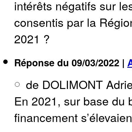
intérêts négatifs sur l
consentis par la Région
2021 ?
Réponse du
09/03/2022
|
de DOLIMONT Adri
En 2021, sur base du b
financement s’élevaient