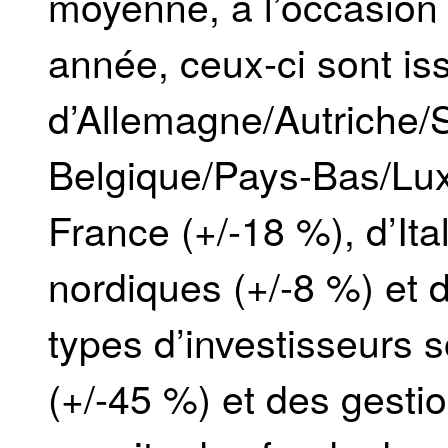
moyenne, à l’occasion 
année, ceux-ci sont is
d’Allemagne/Autriche/S
Belgique/Pays-Bas/Lu
France (+/-18 %), d’Ita
nordiques (+/-8 %) et 
types d’investisseurs 
(+/-45 %) et des gestio