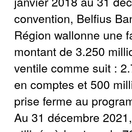
janvier 2018 au 31 dé
convention, Belfius Ba
Région wallonne une fa
montant de 3.250 millio
ventile comme suit : 2.
en comptes et 500 milli
prise ferme au program
Au 31 décembre 2021, la