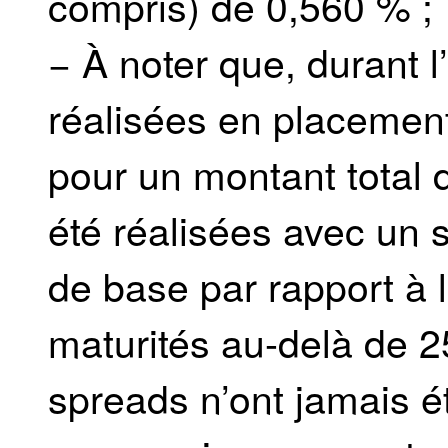
compris) de 0,560 % ;
− À noter que, durant 
réalisées en placement
pour un montant total 
été réalisées avec un 
de base par rapport à 
maturités au-delà de 2
spreads n’ont jamais é