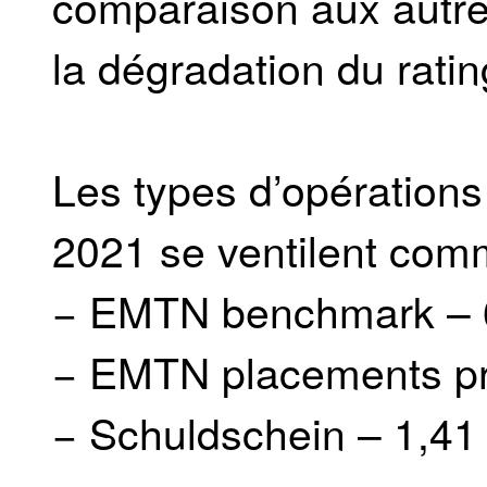
comparaison aux autres
la dégradation du ratin
Les types d’opération
2021 se ventilent comm
− EMTN benchmark – 
− EMTN placements pr
− Schuldschein – 1,41