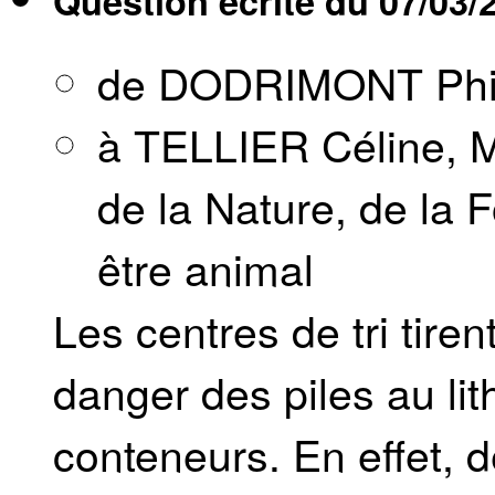
Question écrite du
07/03/
de DODRIMONT Phi
à TELLIER Céline, M
de la Nature, de la F
être animal
Les centres de tri tire
danger des piles au lit
conteneurs. En effet,