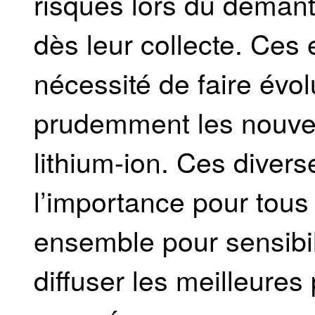
risques lors du démant
dès leur collecte. Ces e
nécessité de faire évol
prudemment les nouvea
lithium-ion. Ces diverse
l’importance pour tous 
ensemble pour sensibi
diffuser les meilleures