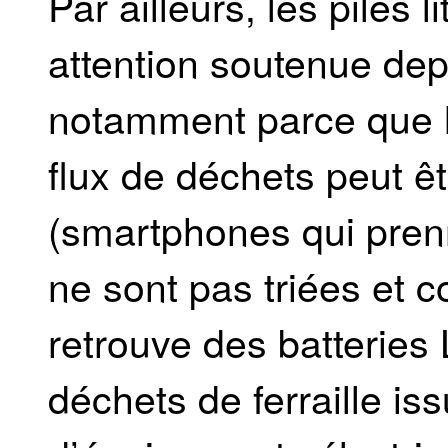
Par ailleurs, les piles l
attention soutenue de
notamment parce que l
flux de déchets peut ê
(smartphones qui prenn
ne sont pas triées et c
retrouve des batteries 
déchets de ferraille i