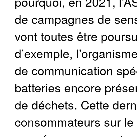
pourquoi, en 2021, l’A
de campagnes de sensibi
vont toutes être poursu
d’exemple, l’organis
de communication spéci
batteries encore prése
de déchets. Cette derni
consommateurs sur le fa