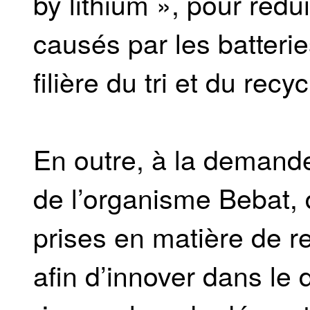
by lithium », pour rédu
causés par les batterie
filière du tri et du recy
En outre, à la demand
de l’organisme Bebat, d
prises en matière de 
afin d’innover dans le