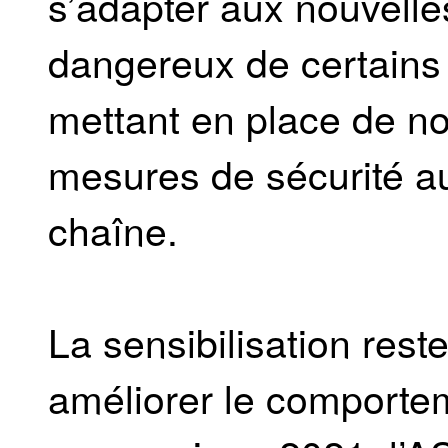
s’adapter aux nouvelles
dangereux de certain
mettant en place de n
mesures de sécurité au
chaîne.
La sensibilisation rest
améliorer le comportem