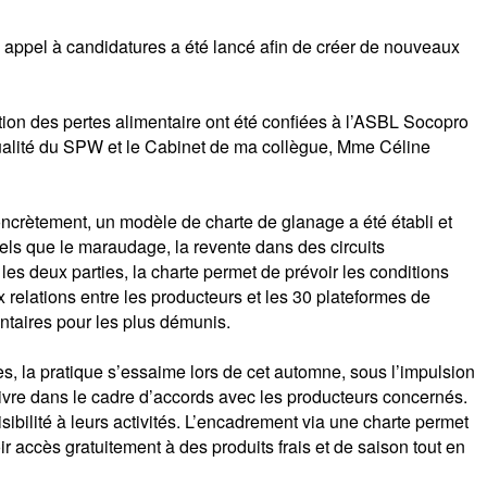
 appel à candidatures a été lancé afin de créer de nouveaux
tion des pertes alimentaire ont été confiées à l’ASBL Socopro
qualité du SPW et le Cabinet de ma collègue, Mme Céline
oncrètement, un modèle de charte de glanage a été établi et
 tels que le maraudage, la revente dans des circuits
es deux parties, la charte permet de prévoir les conditions
 relations entre les producteurs et les 30 plateformes de
entaires pour les plus démunis.
, la pratique s’essaime lors de cet automne, sous l’impulsion
suivre dans le cadre d’accords avec les producteurs concernés.
sibilité à leurs activités. L’encadrement via une charte permet
oir accès gratuitement à des produits frais et de saison tout en