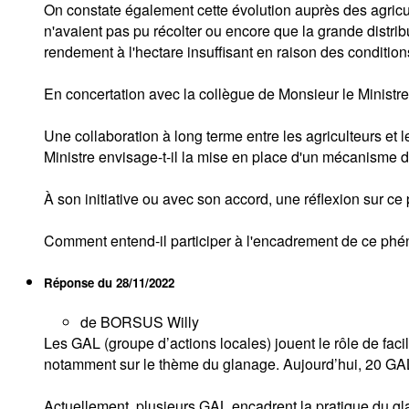
On constate également cette évolution auprès des agricul
n'avaient pas pu récolter ou encore que la grande distribu
rendement à l'hectare insuffisant en raison des condition
En concertation avec la collègue de Monsieur le Ministre
Une collaboration à long terme entre les agriculteurs et
Ministre envisage-t-il la mise en place d'un mécanisme de
À son initiative ou avec son accord, une réflexion sur 
Comment entend-il participer à l'encadrement de ce phén
Réponse du
28/11/2022
de BORSUS Willy
Les GAL (groupe d’actions locales) jouent le rôle de facil
notamment sur le thème du glanage. Aujourd’hui, 20 GAL
Actuellement, plusieurs GAL encadrent la pratique du gla