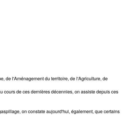
 de l'Aménagement du territoire, de l'Agriculture, de
au cours de ces dernières décennies, on assiste depuis ces
gaspillage, on constate aujourd'hui, également, que certains