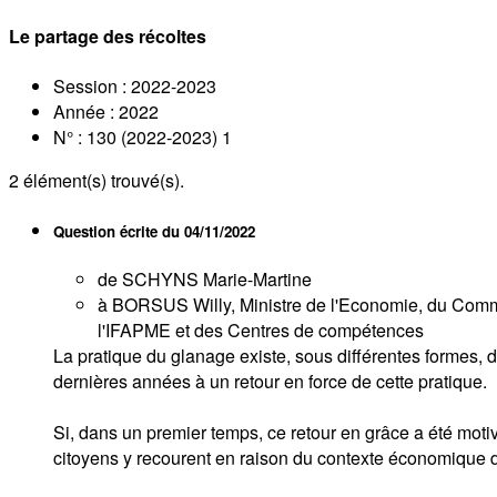
Le partage des récoltes
Session : 2022-2023
Année : 2022
N° : 130 (2022-2023) 1
2
élément(s) trouvé(s).
Question écrite du
04/11/2022
de SCHYNS Marie-Martine
à BORSUS Willy, Ministre de l'Economie, du Commerc
l'IFAPME et des Centres de compétences
La pratique du glanage existe, sous différentes formes,
dernières années à un retour en force de cette pratique.
Si, dans un premier temps, ce retour en grâce a été motiv
citoyens y recourent en raison du contexte économique dif