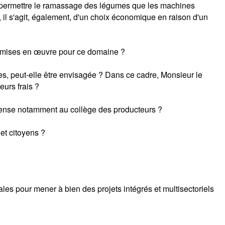
 de permettre le ramassage des légumes que les machines
i, il s'agit, également, d'un choix économique en raison d'un
ves mises en œuvre pour ce domaine ?
res, peut-elle être envisagée ? Dans ce cadre, Monsieur le
eurs frais ?
 pense notamment au collège des producteurs ?
et citoyens ?
ales pour mener à bien des projets intégrés et multisectoriels