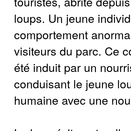
touristes, abrite depu
loups. Un jeune indivi
comportement anormale
visiteurs du parc. Ce 
été induit par un nour
conduisant le jeune lo
humaine avec une nourr