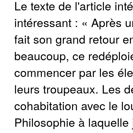
Le texte de l'article int
intéressant : « Après u
fait son grand retour e
beaucoup, ce redéploie
commencer par les élev
leurs troupeaux. Les d
cohabitation avec le lo
Philosophie à laquelle 