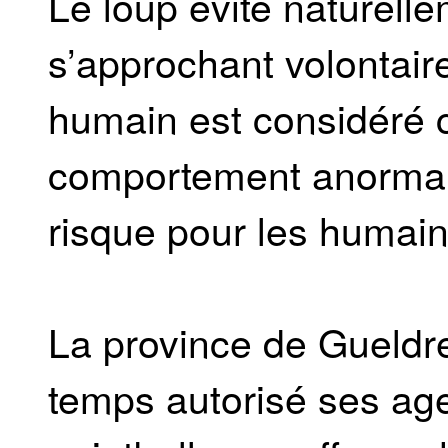
Le loup évite naturell
s’approchant volontai
humain est considéré
comportement anormal 
risque pour les humain
La province de Gueldr
temps autorisé ses agen