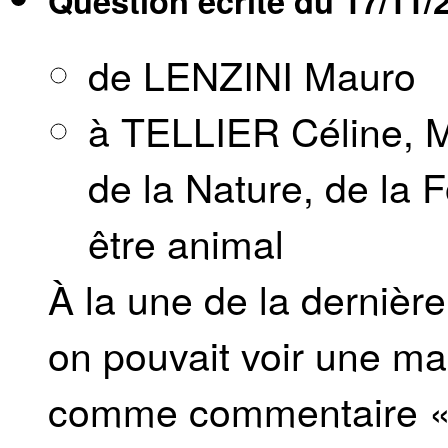
Question écrite du
17/11/
de LENZINI Mauro
à TELLIER Céline, M
de la Nature, de la F
être animal
À la une de la derniè
on pouvait voir une ma
comme commentaire « v