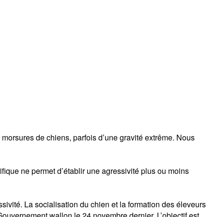
 morsures de chiens, parfois d’une gravité extrême. Nous
tifique ne permet d’établir une agressivité plus ou moins
ssivité. La socialisation du chien et la formation des éleveurs
 Gouvernement wallon le 24 novembre dernier. L’objectif est