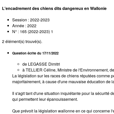
L'encadrement des chiens dits dangereux en Wallonie
Session : 2022-2023
Année : 2022
N° : 165 (2022-2023) 1
2
élément(s) trouvé(s).
Question écrite du
17/11/2022
de LEGASSE Dimitri
à TELLIER Céline, Ministre de l'Environnement, de l
La législation sur les races de chiens réputées comme 
majoritairement, à cause d'une mauvaise éducation de la 
Il s'agit tant d'une situation inquiétante pour la sécuri
qui permettent leur épanouissement.
Que prévoit la législation wallonne en ce qui concerne l