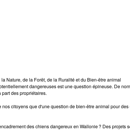
a Nature, de la Forêt, de la Ruralité et du Bien-être animal
potentiellement dangereuses est une question épineuse. De no
part des propriétaires.
té de nos citoyens que d'une question de bien-être animal pour d
'encadrement des chiens dangereux en Wallonie ? Des projets son