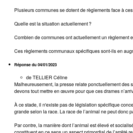
Plusieurs communes se dotent de règlements face à ces ra
Quelle est la situation actuellement ?
Combien de communes ont actuellement un règlement en
Ces règlements communaux spécifiques sont-ils en aug
Réponse du
04/01/2023
de TELLIER Céline
Malheureusement, la presse relate ponctuellement des si
devons tout mettre en œuvre pour que ces drames n’arriv
À ce stade, il n'existe pas de législation spécifique con
grande selon la race. La race de l’animal ne peut donc pas
Par contre, la manière dont l’animal est élevé et socialis
constituent en ce sens un aspect primordial de l’arrêté 