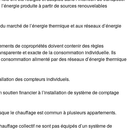
e l’énergie produite à partir de sources renouvelables
on du marché de l’énergie thermique et aux réseaux d’énergie
lements de copropriétés doivent contenir des règles
ansparente et exacte de la consommation individuelle. Ils
de consommation alimenté par des réseaux d’énergie thermique
llation des compteurs individuels.
n soutien financier à l’installation de système de comptage
rsque le chauffage est commun à plusieurs appartements.
auffage collectif ne sont pas équipés d’un système de