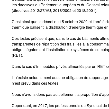
les directives du Parlement européen et du Conseil relativ
(directives 2012/27/EU, 2018/2002 et 2018/2001).
C’est ainsi que le décret du 15 octobre 2020 et l’arrêté 
thermique balisent la distribution d’énergie thermique en
Ces textes précisent que, dans le cas de bâtiments alime
transparentes de répartition des frais liés à la consomma
obligent également l’installation de systèmes de compt
(RET).
Dans le cas d’immeubles privés alimentés par un RET com
Il n’existe actuellement aucune obligation de rapportage 
n’est prévu dans ces textes.
Nous n’avons donc pas actuellement la proportion d’app
Cependant, en 2017, les professionnels du Syndicat de 