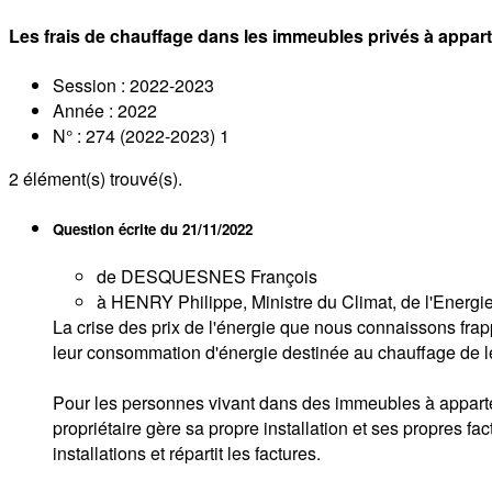
Les frais de chauffage dans les immeubles privés à appar
Session : 2022-2023
Année : 2022
N° : 274 (2022-2023) 1
2
élément(s) trouvé(s).
Question écrite du
21/11/2022
de DESQUESNES François
à HENRY Philippe, Ministre du Climat, de l'Energie, 
La crise des prix de l'énergie que nous connaissons frap
leur consommation d'énergie destinée au chauffage de l
Pour les personnes vivant dans des immeubles à appartem
propriétaire gère sa propre installation et ses propres fac
installations et répartit les factures.