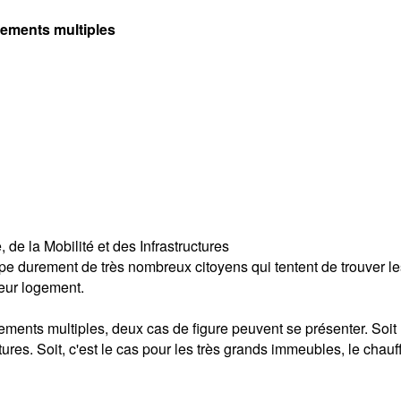
tements multiples
de la Mobilité et des Infrastructures
pe durement de très nombreux citoyens qui tentent de trouver les
eur logement.
ents multiples, deux cas de figure peuvent se présenter. Soit l
tures. Soit, c'est le cas pour les très grands immeubles, le chauffa