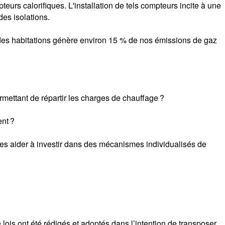
eurs calorifiques. L'installation de tels compteurs incite à une
es isolations.
des habitations génère environ 15 % de nos émissions de gaz
mettant de répartir les charges de chauffage ?
ent ?
 les aider à investir dans des mécanismes individualisés de
ois ont été rédigés et adoptés dans l’intention de transposer