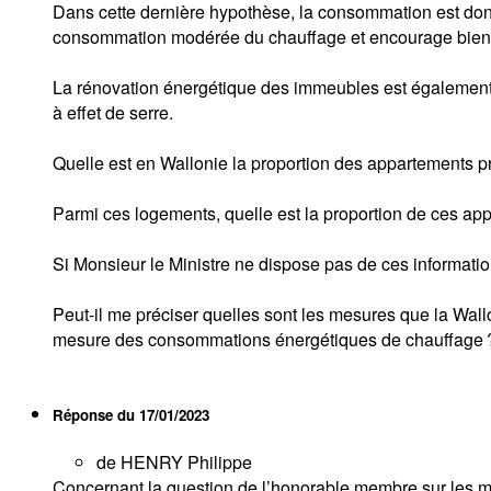
Dans cette dernière hypothèse, la consommation est donc co
consommation modérée du chauffage et encourage bien sû
La rénovation énergétique des immeubles est également 
à effet de serre.
Quelle est en Wallonie la proportion des appartements p
Parmi ces logements, quelle est la proportion de ces app
Si Monsieur le Ministre ne dispose pas de ces information
Peut-il me préciser quelles sont les mesures que la Wall
mesure des consommations énergétiques de chauffage 
Réponse du
17/01/2023
de HENRY Philippe
Concernant la question de l’honorable membre sur les mes