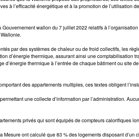
es à l’efficacité énergétique et à la promotion de l’utilisation d
du Gouvernement wallon du 7 juillet 2022 relatifs à l’organisati
 Wallonie.
ntés par des systèmes de chaleur ou de froid collectifs, les règ
tion d’énergie thermique, assurant ainsi une comptabilisation tr
age d’énergie thermique à l’entrée de chaque bâtiment ou site 
portant des appartements multiples, ces textes obligent l’insta
permettant une collecte d’information par l’administration. Aucu
artements privés qui sont équipés de compteurs calorifiques lo
la Mesure ont calculé que 83 % des logements disposant d’un ch