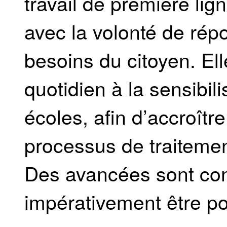
travail de première li
avec la volonté de rép
besoins du citoyen. Ell
quotidien à la sensibi
écoles, afin d’accroître
processus de traiteme
Des avancées sont cons
impérativement être po