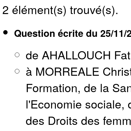
2
élément(s) trouvé(s).
Question écrite du
25/11/
de AHALLOUCH Fat
à MORREALE Christie
Formation, de la Sant
l'Economie sociale, 
des Droits des fem