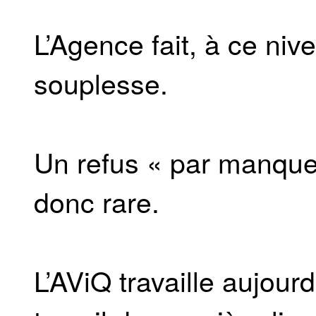
L’Agence fait, à ce niv
souplesse.
Un refus « par manque
donc rare.
L’AViQ travaille aujou