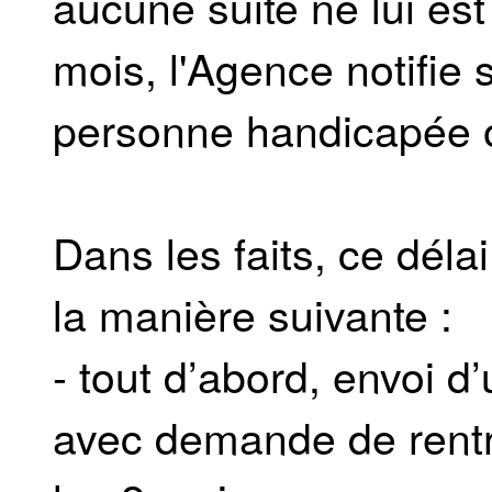
aucune suite ne lui es
mois, l'Agence notifie s
personne handicapée o
Dans les faits, ce déla
la manière suivante :
- tout d’abord, envoi d
avec demande de rent