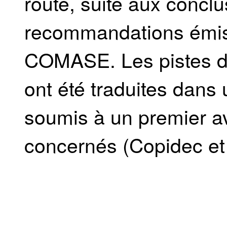
route, suite aux conclu
recommandations émise
COMASE. Les pistes d’
ont été traduites dans u
soumis à un premier av
concernés (Copidec e