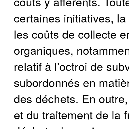
coûts y afférents. Toute
certaines initiatives, 
les coûts de collecte 
organiques, notamment v
relatif à l’octroi de s
subordonnés en matièr
des déchets. En outre,
et du traitement de la