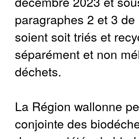
décembre 2023 et sous 
paragraphes 2 et 3 de l
soient soit triés et rec
séparément et non mél
déchets.
La Région wallonne peu
conjointe des biodéche