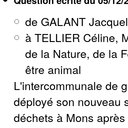
Question écrite du
05/12/
de GALANT Jacquel
à TELLIER Céline, M
de la Nature, de la F
être animal
L'intercommunale de g
déployé son nouveau s
déchets à Mons après l'