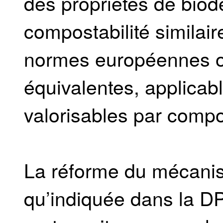
des propriétés de biodé
compostabilité similai
normes européennes o
équivalentes, applica
valorisables par compo
La réforme du mécanism
qu’indiquée dans la D