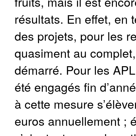
fruits, mais il est enco
résultats. En effet, en
des projets, pour les r
quasiment au complet, 
démarré. Pour les APL,
été engagés fin d’ann
à cette mesure s’élève
euros annuellement ; 