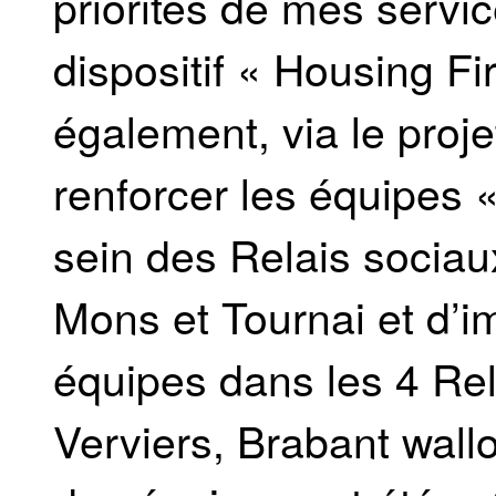
priorités de mes servi
dispositif « Housing Fi
également, via le proje
renforcer les équipes 
sein des Relais sociau
Mons et Tournai et d’i
équipes dans les 4 Rel
Verviers, Brabant wal