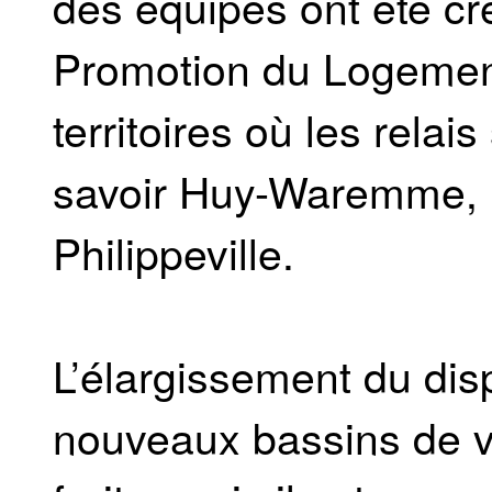
des équipes ont été c
Promotion du Logement
territoires où les relai
savoir Huy-Waremme, D
Philippeville.
L’élargissement du disp
nouveaux bassins de vi