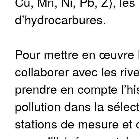
Cu, Mn, Ni, Pb, Z), le
d’hydrocarbures.
Pour mettre en œuvre l
collaborer avec les riv
prendre en compte l’h
pollution dans la sélec
stations de mesure et d