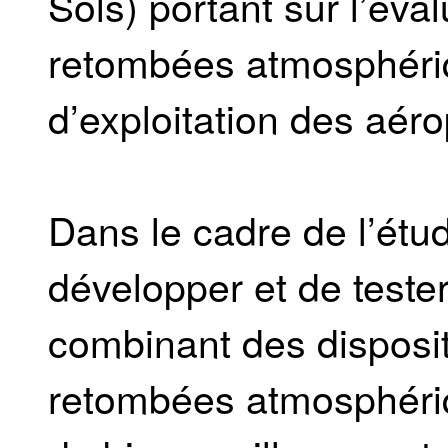
Sols) portant sur l’éva
retombées atmosphériq
d’exploitation des aéro
Dans le cadre de l’étud
développer et de teste
combinant des disposit
retombées atmosphériq