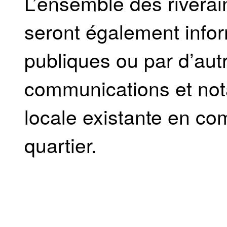
L’ensemble des riverai
seront également infor
publiques ou par d’au
communications et not
locale existante en co
quartier.