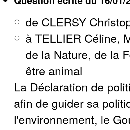
Question écrite du
16/01/
de CLERSY Christo
à TELLIER Céline, M
de la Nature, de la F
être animal
La Déclaration de poli
afin de guider sa polit
l'environnement, le Go