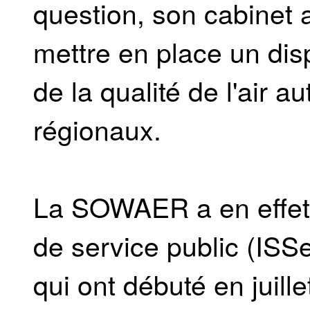
question, son cabinet a
mettre en place un di
de la qualité de l'air 
régionaux.
La SOWAER a en effet ch
de service public (ISS
qui ont débuté en juil