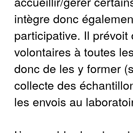
accueillir/gérer certai
intègre donc égalemen
participative. Il prévoit
volontaires à toutes l
donc de les y former (
collecte des échantill
les envois au laboratoi