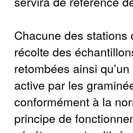
servira de référence d
Chacune des stations 
récolte des échantillo
retombées ainsi qu’un d
active par les graminées
conformément à la no
principe de fonctionne