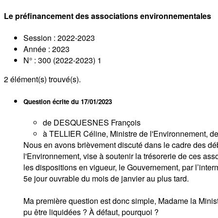
Le préfinancement des associations environnementales
Session : 2022-2023
Année : 2023
N° : 300 (2022-2023) 1
2
élément(s) trouvé(s).
Question écrite du
17/01/2023
de DESQUESNES François
à TELLIER Céline, Ministre de l'Environnement, de l
Nous en avons brièvement discuté dans le cadre des déb
l'Environnement, vise à soutenir la trésorerie de ces ass
les dispositions en vigueur, le Gouvernement, par l’inte
5e jour ouvrable du mois de janvier au plus tard.
Ma première question est donc simple, Madame la Ministre
pu être liquidées ? À défaut, pourquoi ?