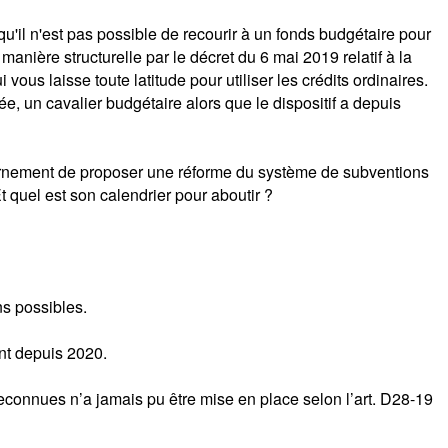
qu'il n'est pas possible de recourir à un fonds budgétaire pour
anière structurelle par le décret du 6 mai 2019 relatif à la
us laisse toute latitude pour utiliser les crédits ordinaires.
e, un cavalier budgétaire alors que le dispositif a depuis
vernement de proposer une réforme du système de subventions
 quel est son calendrier pour aboutir ?
ns possibles.
ent depuis 2020.
econnues n’a jamais pu être mise en place selon l’art. D28-19