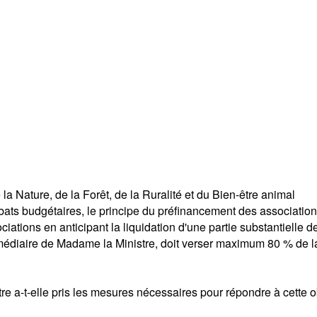
a Nature, de la Forêt, de la Ruralité et du Bien-être animal
ats budgétaires, le principe du préfinancement des association
ociations en anticipant la liquidation d'une partie substantiell
rmédiaire de Madame la Ministre, doit verser maximum 80 % de la
 a-t-elle pris les mesures nécessaires pour répondre à cette o