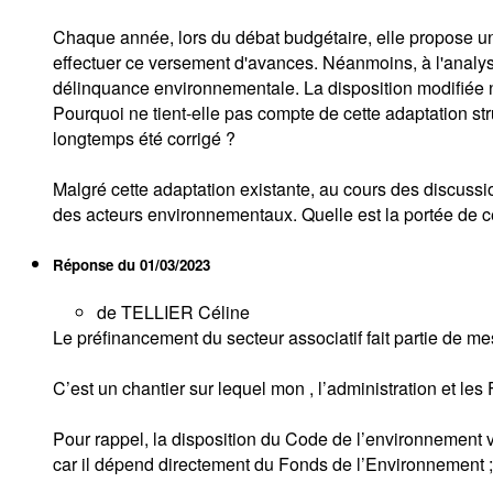
Chaque année, lors du débat budgétaire, elle propose un c
effectuer ce versement d'avances. Néanmoins, à l'analyse,
délinquance environnementale. La disposition modifiée ne 
Pourquoi ne tient-elle pas compte de cette adaptation str
longtemps été corrigé ?
Malgré cette adaptation existante, au cours des discus
des acteurs environnementaux. Quelle est la portée de ce
Réponse du
01/03/2023
de TELLIER Céline
Le préfinancement du secteur associatif fait partie de mes
C’est un chantier sur lequel mon , l’administration et l
Pour rappel, la disposition du Code de l’environnement 
car il dépend directement du Fonds de l’Environnement ; 