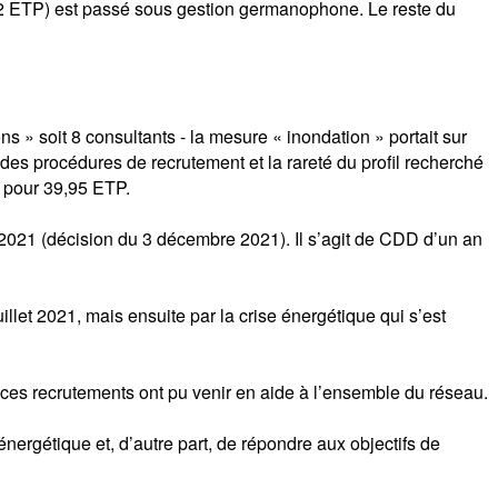
(2 ETP) est passé sous gestion germanophone. Le reste du
s » soit 8 consultants - la mesure « inondation » portait sur
des procédures de recrutement et la rareté du profil recherché
s pour 39,95 ETP.
 2021 (décision du 3 décembre 2021). Il s’agit de CDD d’un an
llet 2021, mais ensuite par la crise énergétique qui s’est
, ces recrutements ont pu venir en aide à l’ensemble du réseau.
nergétique et, d’autre part, de répondre aux objectifs de