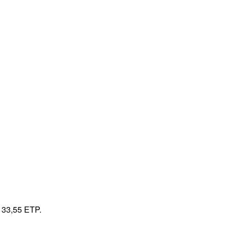
e 33,55 ETP.