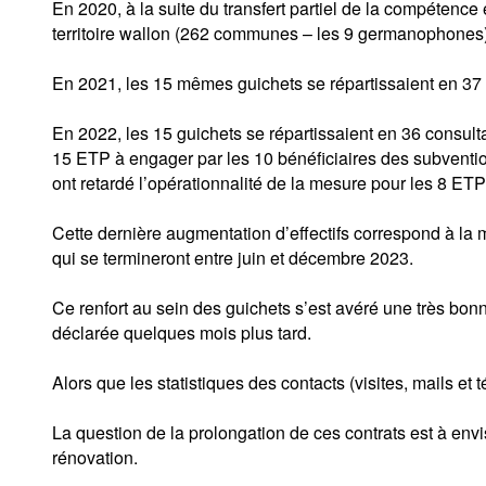
En 2020, à la suite du transfert partiel de la compéte
territoire wallon (262 communes – les 9 germanophones) 
En 2021, les 15 mêmes guichets se répartissaient en 37
En 2022, les 15 guichets se répartissaient en 36 consulta
15 ETP à engager par les 10 bénéficiaires des subvention
ont retardé l’opérationnalité de la mesure pour les 8 ET
Cette dernière augmentation d’effectifs correspond à la
qui se termineront entre juin et décembre 2023.
Ce renfort au sein des guichets s’est avéré une très bonn
déclarée quelques mois plus tard.
Alors que les statistiques des contacts (visites, mails 
La question de la prolongation de ces contrats est à envi
rénovation.