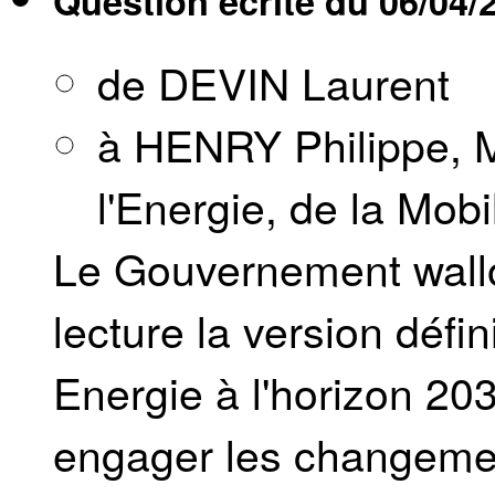
Question écrite du
06/04/
de DEVIN Laurent
à HENRY Philippe, M
l'Energie, de la Mobi
Le Gouvernement wall
lecture la version défin
Energie à l'horizon 20
engager les changeme