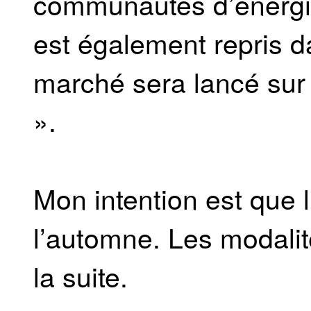
communautés d’énergie
est également repris d
marché sera lancé sur
».
Mon intention est que l
l’automne. Les modalit
la suite.