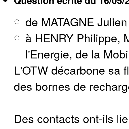
Question écrite du
16/05/
de MATAGNE Julien
à HENRY Philippe, M
l'Energie, de la Mobi
L'OTW décarbone sa flo
des bornes de rechar
Des contacts ont-ils l