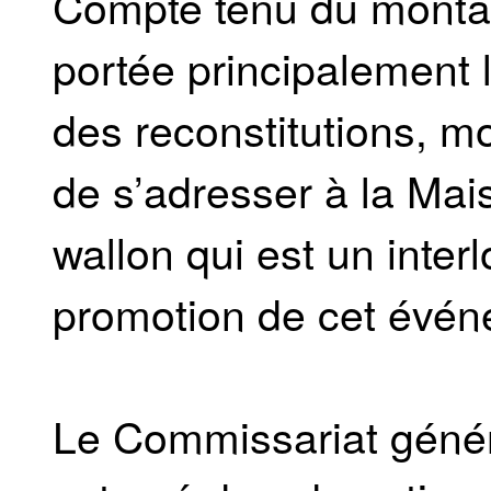
Compte tenu du montant
portée principalement 
des reconstitutions, m
de s’adresser à la Ma
wallon qui est un inter
promotion de cet évén
Le Commissariat génér