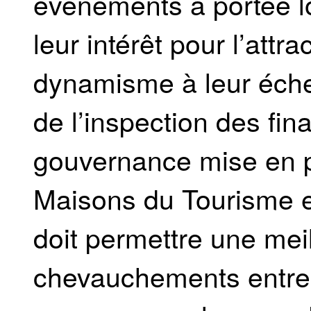
événements à portée l
leur intérêt pour l’attrac
dynamisme à leur échelle
de l’inspection des fin
gouvernance mise en p
Maisons du Tourisme e
doit permettre une meill
chevauchements entre 