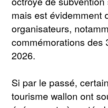
octroyé de subvention 
mais est évidemment di
organisateurs, notamm
commémorations des 32
2026.
Si par le passé, certa
tourisme wallon ont s