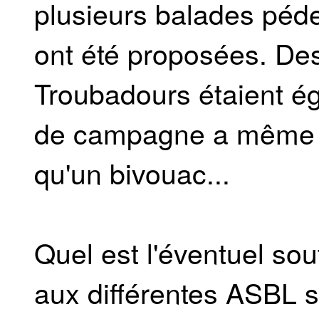
plusieurs balades péd
ont été proposées. De
Troubadours étaient é
de campagne a même é
qu'un bivouac...
Quel est l'éventuel so
aux différentes ASBL 