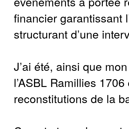
événements à portée ré
financier garantissant l
structurant d’une inter
J’ai été, ainsi que mon
l’ASBL Ramillies 1706 
reconstitutions de la ba