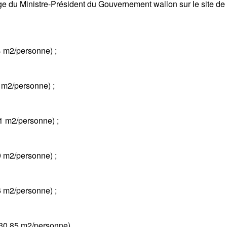
ge du Ministre-Président du Gouvernement wallon sur le site de l
4 m2/personne) ;
5 m2/personne) ;
1 m2/personne) ;
9 m2/personne) ;
6 m2/personne) ;
(30,85 m2/personne).