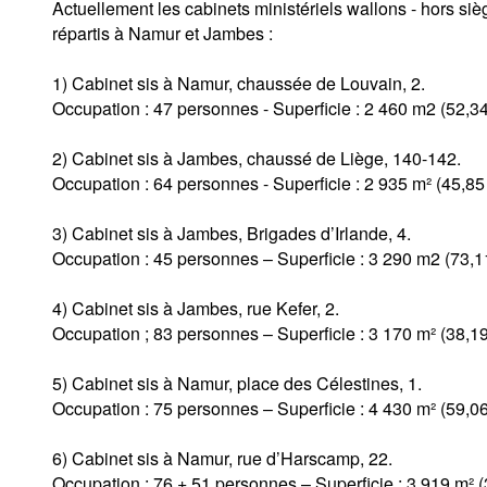
Actuellement les cabinets ministériels wallons - hors siè
répartis à Namur et Jambes :
1) Cabinet sis à Namur, chaussée de Louvain, 2.
Occupation : 47 personnes - Superficie : 2 460 m2 (52,3
2) Cabinet sis à Jambes, chaussé de Liège, 140-142.
Occupation : 64 personnes - Superficie : 2 935 m² (45,8
3) Cabinet sis à Jambes, Brigades d’Irlande, 4.
Occupation : 45 personnes – Superficie : 3 290 m2 (73,1
4) Cabinet sis à Jambes, rue Kefer, 2.
Occupation ; 83 personnes – Superficie : 3 170 m² (38,1
5) Cabinet sis à Namur, place des Célestines, 1.
Occupation : 75 personnes – Superficie : 4 430 m² (59,0
6) Cabinet sis à Namur, rue d’Harscamp, 22.
Occupation : 76 + 51 personnes – Superficie : 3.919 m² 