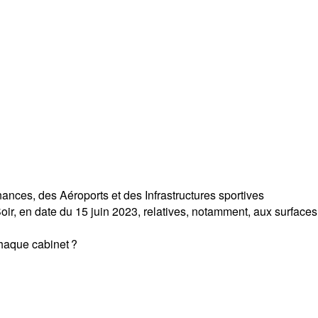
nces, des Aéroports et des Infrastructures sportives
 Soir, en date du 15 juin 2023, relatives, notamment, aux surfa
chaque cabinet ?