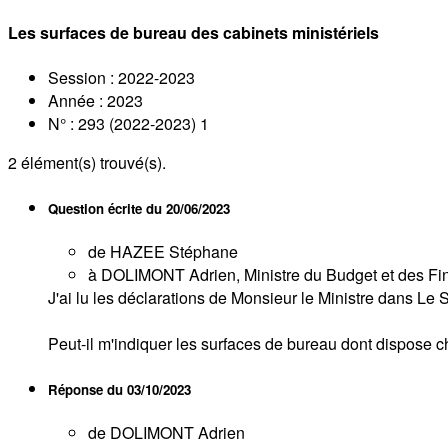
Les surfaces de bureau des cabinets ministériels
Session : 2022-2023
Année : 2023
N° : 293 (2022-2023) 1
2
élément(s) trouvé(s).
Question écrite du
20/06/2023
de HAZEE Stéphane
à DOLIMONT Adrien, Ministre du Budget et des Fina
J'ai lu les déclarations de Monsieur le Ministre dans Le
Peut-il m'indiquer les surfaces de bureau dont dispose 
Réponse du
03/10/2023
de DOLIMONT Adrien