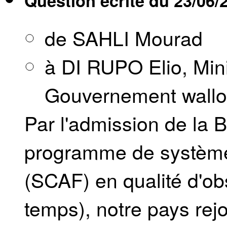
Question écrite du
23/06/
de SAHLI Mourad
à DI RUPO Elio, Min
Gouvernement wall
Par l'admission de la 
programme de système
(SCAF) en qualité d'ob
temps), notre pays rejo