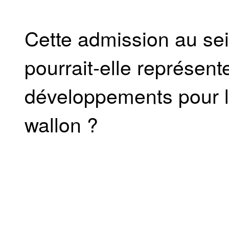
Cette admission au s
pourrait-elle représent
développements pour l
wallon ?