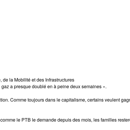
de la Mobilité et des Infrastructures
ix du gaz a presque doublé en à peine deux semaines ».
lation. Comme toujours dans le capitalisme, certains veulent ga
s, comme le PTB le demande depuis des mois, les familles reste