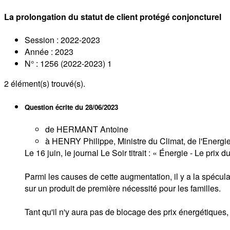
La prolongation du statut de client protégé conjoncturel
Session : 2022-2023
Année : 2023
N° : 1256 (2022-2023) 1
2
élément(s) trouvé(s).
Question écrite du
28/06/2023
de HERMANT Antoine
à HENRY Philippe, Ministre du Climat, de l'Energie, 
Le 16 juin, le journal Le Soir titrait : « Énergie - Le pr
Parmi les causes de cette augmentation, il y a la spécu
sur un produit de première nécessité pour les familles.
Tant qu'il n'y aura pas de blocage des prix énergétique