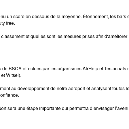
nu un score en dessous de la moyenne. Étonnement, les bars e
ty free.
e classement et quelles sont les mesures prises afin d'améliorer 
de BSCA effectués par les organismes AirHelp et Testachats et 
et Witsel).
ent au développement de notre aéroport et analysent toutes les 
confiance.
t sera une étape importante qui permettra d’envisager l’avenir s