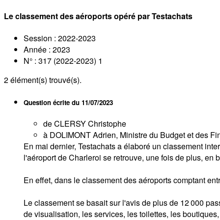
Le classement des aéroports opéré par Testachats
Session : 2022-2023
Année : 2023
N° : 317 (2022-2023) 1
2
élément(s) trouvé(s).
Question écrite du
11/07/2023
de CLERSY Christophe
à DOLIMONT Adrien, Ministre du Budget et des Fina
En mai dernier, Testachats a élaboré un classement inte
l'aéroport de Charleroi se retrouve, une fois de plus, en
En effet, dans le classement des aéroports comptant entre
Le classement se basait sur l'avis de plus de 12 000 passa
de visualisation, les services, les toilettes, les boutique