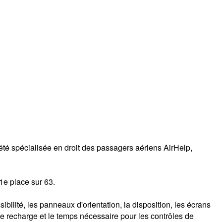
été spécialisée en droit des passagers aériens AirHelp,
1e place sur 63.
ibilité, les panneaux d'orientation, la disposition, les écrans
ts de recharge et le temps nécessaire pour les contrôles de