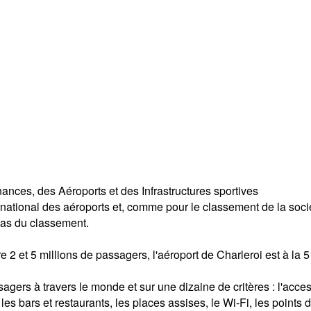
nces, des Aéroports et des Infrastructures sportives
rnational des aéroports et, comme pour le classement de la soci
 bas du classement.
 2 et 5 millions de passagers, l'aéroport de Charleroi est à la 5
gers à travers le monde et sur une dizaine de critères : l'access
s, les bars et restaurants, les places assises, le Wi-Fi, les poin