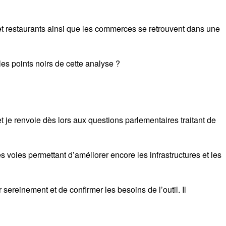
t restaurants ainsi que les commerces se retrouvent dans une
les points noirs de cette analyse ?
je renvoie dès lors aux questions parlementaires traitant de
voies permettant d’améliorer encore les infrastructures et les
ereinement et de confirmer les besoins de l’outil. Il