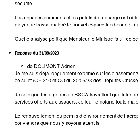
sécurité.
Les espaces communs et les points de recharge ont obte
moyenne basse malgré le nouvel espace food-court et du
Quelle analyse politique Monsieur le Ministre fait-il de c
Réponse du
31/08/2023
de DOLIMONT Adrien
Je me suis déjà longuement exprimé sur les classements 
ce sujet (QE 210 et QO du 30/05/23 des Députés Crucke 
Je sais que les organes de BSCA travaillent quotidiennem
services offerts aux usagers. Je leur témoigne toute ma 
Le renouvellement du permis d’environnement de l’aéropor
conviendra que nous y soyons attentifs.