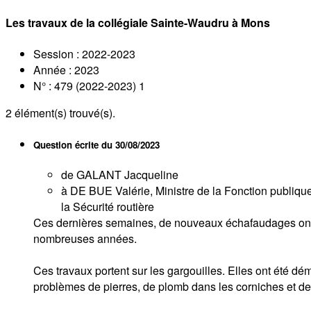
Les travaux de la collégiale Sainte-Waudru à Mons
Session : 2022-2023
Année : 2023
N° : 479 (2022-2023) 1
2
élément(s) trouvé(s).
Question écrite du
30/08/2023
de GALANT Jacqueline
à DE BUE Valérie, Ministre de la Fonction publique,
la Sécurité routière
Ces dernières semaines, de nouveaux échafaudages ont ét
nombreuses années.
Ces travaux portent sur les gargouilles. Elles ont été dé
problèmes de pierres, de plomb dans les corniches et de 