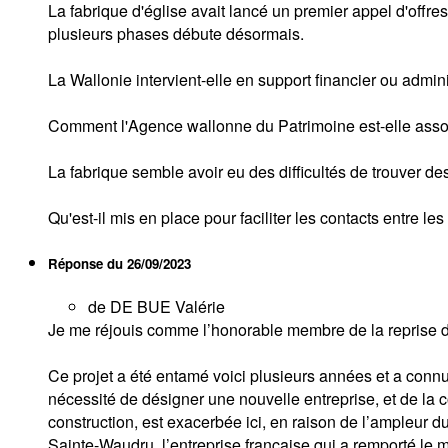
La fabrique d'église avait lancé un premier appel d'offre
plusieurs phases débute désormais.
La Wallonie intervient-elle en support financier ou admini
Comment l'Agence wallonne du Patrimoine est-elle asso
La fabrique semble avoir eu des difficultés de trouver de
Qu'est-il mis en place pour faciliter les contacts entre le
Réponse du
26/09/2023
de DE BUE Valérie
Je me réjouis comme l’honorable membre de la reprise d
Ce projet a été entamé voici plusieurs années et a connu
nécessité de désigner une nouvelle entreprise, et de la 
construction, est exacerbée ici, en raison de l’ampleur du
Sainte-Waudru, l’entreprise française qui a remporté le 