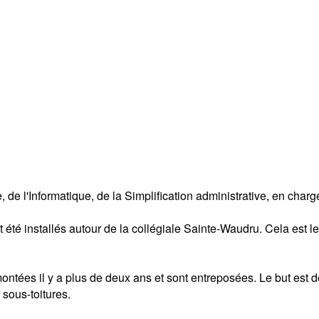
 de l'Informatique, de la Simplification administrative, en charg
é installés autour de la collégiale Sainte-Waudru. Cela est le 
montées il y a plus de deux ans et sont entreposées. Le but est d
sous-toitures.