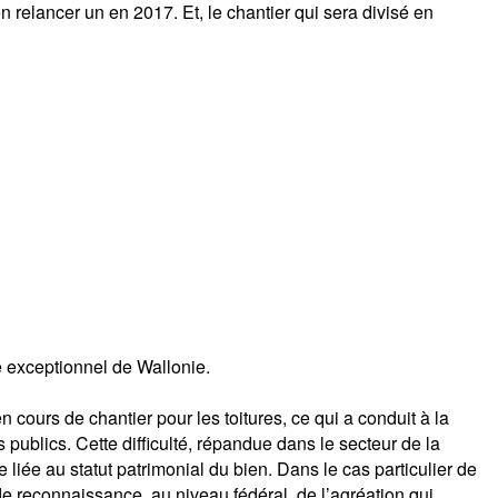
n relancer un en 2017. Et, le chantier qui sera divisé en
 exceptionnel de Wallonie.
cours de chantier pour les toitures, ce qui a conduit à la
publics. Cette difficulté, répandue dans le secteur de la
 liée au statut patrimonial du bien. Dans le cas particulier de
de reconnaissance, au niveau fédéral, de l’agréation qui