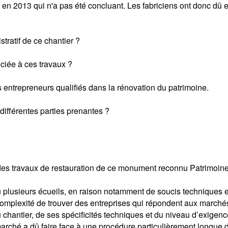
s en 2013 qui n'a pas été concluant. Les fabriciens ont donc dû e
stratif de ce chantier ?
ciée à ces travaux ?
s entrepreneurs qualifiés dans la rénovation du patrimoine.
s différentes parties prenantes ?
es travaux de restauration de ce monument reconnu Patrimoine
 plusieurs écueils, en raison notamment de soucis techniques en 
complexité de trouver des entreprises qui répondent aux marchés 
 chantier, de ses spécificités techniques et du niveau d’exigence
marché a dû faire face à une procédure particulièrement longue 