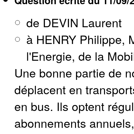
Question écrite du
11/09/
de DEVIN Laurent
à HENRY Philippe, M
l'Energie, de la Mobi
Une bonne partie de n
déplacent en transpor
en bus. Ils optent rég
abonnements annuels, 