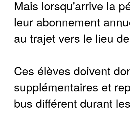
Mais lorsqu'arrive la p
leur abonnement annue
au trajet vers le lieu d
Ces élèves doivent don
supplémentaires et r
bus différent durant l