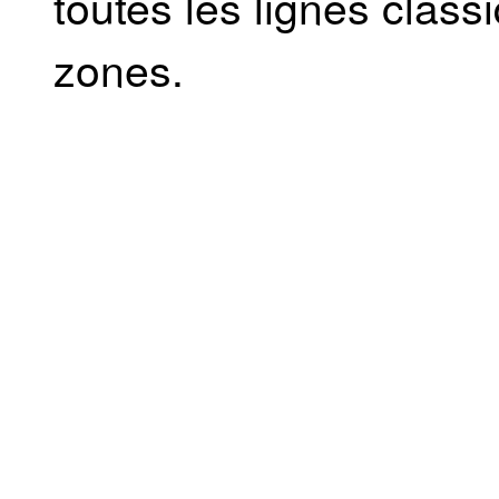
toutes les lignes class
zones.