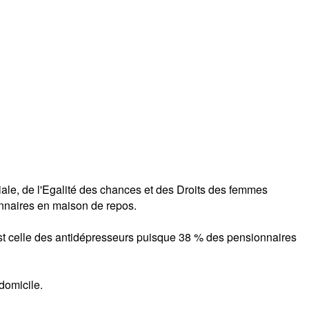
iale, de l'Egalité des chances et des Droits des femmes
nnaires en maison de repos.
st celle des antidépresseurs puisque 38 % des pensionnaires
domicile.