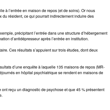
cile à l’entrée en maison de repos (et de soins). Or nous
x du résident, ce qui pourrait indirectement induire des
xemple, précipitant l’entrée dans une structure d’hébergement
tion d’antidépresseur après l’entrée en institution.
re. Ces résultats s’appuient sur trois études, dont deux
résultats d’une enquête à laquelle 135 maisons de repos (MR-
t séjournés en hôpital psychiatrique se rendent en maisons de
e ont reçu un diagnostic de psychose et que 45 % présentent
e.