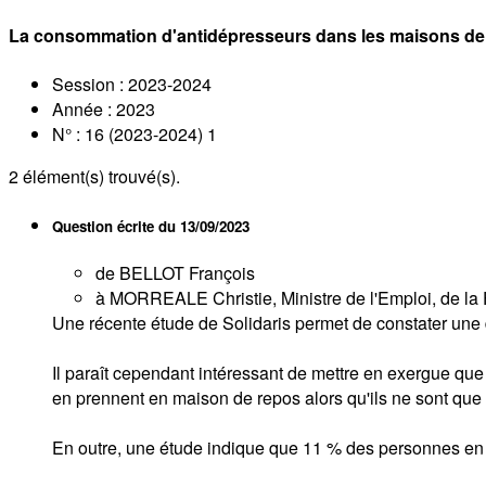
La consommation d'antidépresseurs dans les maisons de
Session : 2023-2024
Année : 2023
N° : 16 (2023-2024) 1
2
élément(s) trouvé(s).
Question écrite du
13/09/2023
de BELLOT François
à MORREALE Christie, Ministre de l'Emploi, de la F
Une récente étude de Solidaris permet de constater un
Il paraît cependant intéressant de mettre en exergue q
en prennent en maison de repos alors qu'ils ne sont q
En outre, une étude indique que 11 % des personnes en 