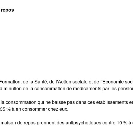
 repos
ormation, de la Santé, de l'Action sociale et de l'Economie soc
e diminution de la consommation de médicaments par les pensio
ue la consommation qui ne baisse pas dans ces établissements e
ue 35 % à en consommer chez eux.
maison de repos prennent des antipsychotiques contre 10 % à 