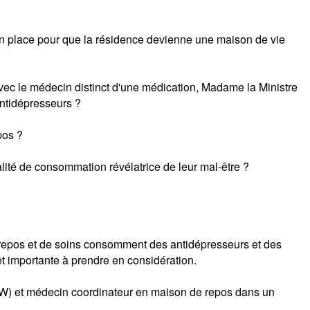
 en place pour que la résidence devienne une maison de vie
avec le médecin distinct d'une médication, Madame la Ministre
antidépresseurs ?
pos ?
éalité de consommation révélatrice de leur mal-être ?
 repos et de soins consomment des antidépresseurs et des
t importante à prendre en considération.
GW) et médecin coordinateur en maison de repos dans un