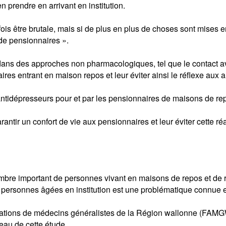
prendre en arrivant en institution.
fois être brutale, mais si de plus en plus de choses sont mises
 de pensionnaires ».
t dans des approches non pharmacologiques, tel que le contact 
ires entrant en maison repos et leur éviter ainsi le réflexe aux 
antidépresseurs pour et par les pensionnaires de maisons de re
arantir un confort de vie aux pensionnaires et leur éviter cette r
nombre important de personnes vivant en maisons de repos et de
 personnes âgées en institution est une problématique connue e
ciations de médecins généralistes de la Région wallonne (FAM
eau de cette étude.