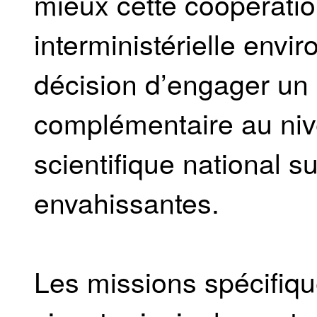
mieux cette coopératio
interministérielle envi
décision d’engager un 
complémentaire au niv
scientifique national s
envahissantes.
Les missions spécifiq