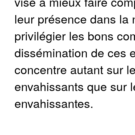
vise à mieux faire com
leur présence dans la n
privilégier les bons co
dissémination de ces 
concentre autant sur l
envahissants que sur l
envahissantes.