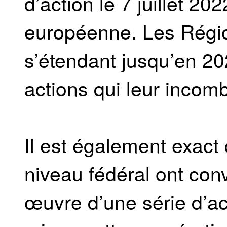
d’action le 7 juillet 2
européenne. Les Régio
s’étendant jusqu’en 20
actions qui leur incom
Il est également exact 
niveau fédéral ont con
œuvre d’une série d’ac