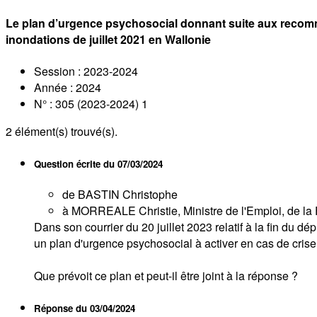
Le plan d’urgence psychosocial donnant suite aux recomm
inondations de juillet 2021 en Wallonie
Session : 2023-2024
Année : 2024
N° : 305 (2023-2024) 1
2
élément(s) trouvé(s).
Question écrite du
07/03/2024
de BASTIN Christophe
à MORREALE Christie, Ministre de l'Emploi, de la F
Dans son courrier du 20 juillet 2023 relatif à la fin du
un plan d'urgence psychosocial à activer en cas de crise
Que prévoit ce plan et peut-il être joint à la réponse ?
Réponse du
03/04/2024