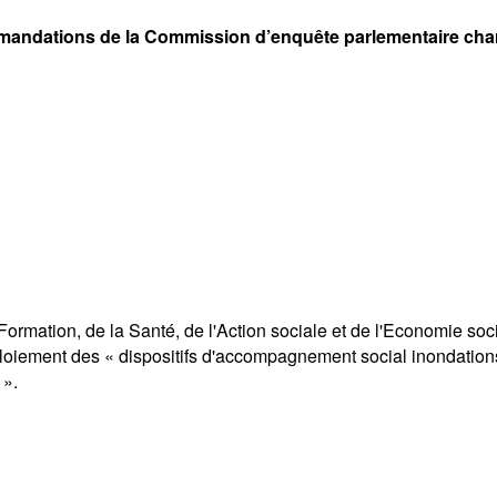
andations de la Commission d’enquête parlementaire charg
ormation, de la Santé, de l'Action sociale et de l'Economie soc
 déploiement des « dispositifs d'accompagnement social inondatio
 ».