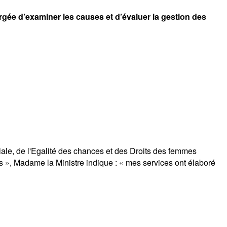
ée d’examiner les causes et d’évaluer la gestion des
iale, de l'Egalité des chances et des Droits des femmes
ns », Madame la Ministre indique : « mes services ont élaboré