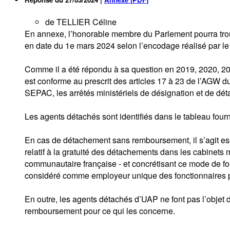
de TELLIER Céline
En annexe, l’honorable membre du Parlement pourra trouv
en date du 1e mars 2024 selon l’encodage réalisé par 
Comme il a été répondu à sa question en 2019, 2020, 202
est conforme au prescrit des articles 17 à 23 de l’AGW 
SEPAC, les arrêtés ministériels de désignation et de d
Les agents détachés sont identifiés dans le tableau fourn
En cas de détachement sans remboursement, il s’agit ess
relatif à la gratuité des détachements dans les cabinet
communautaire française - et concrétisant ce mode de fo
considéré comme employeur unique des fonctionnaires p
En outre, les agents détachés d’UAP ne font pas l’objet
remboursement pour ce qui les concerne.