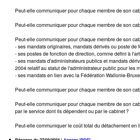
Peut-elle communiquer pour chaque membre de son cabin
Peut-elle communiquer pour chaque membre de son cabinet 
Peut-elle communiquer pour chaque membre de son cabi
- ses mandats originaires, mandats dérivés ou poste de fo
- ses postes de fonction de direction, comme défini à l'a
- ses mandats d'administrateurs publics et mandats dérivés
2004 relatif au statut de l'administrateur public pour les 
- ses mandats en lien avec la Fédération Wallonie-Bruxel
Peut-elle communiquer pour chaque membre de son cabinet
Peut-elle communiquer pour chaque membre de son cabinet
par le service dont ils dépendent ou par le cabinet ?
Peut-elle communiquer le coût total du détachement en l
Réponse du
27/03/2024
|
Annexe [PDF]