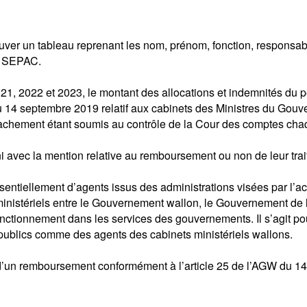
er un tableau reprenant les nom, prénom, fonction, responsabili
le SEPAC.
1, 2022 et 2023, le montant des allocations et indemnités du p
du 14 septembre 2019 relatif aux cabinets des Ministres du Gou
étachement étant soumis au contrôle de la Cour des comptes cha
i avec la mention relative au remboursement ou non de leur trait
entiellement d’agents issus des administrations visées par l’ac
s ministériels entre le Gouvernement wallon, le Gouvernement 
nctionnement dans les services des gouvernements. Il s’agit po
ublics comme des agents des cabinets ministériels wallons.
 d’un remboursement conformément à l’article 25 de l’AGW du 14 