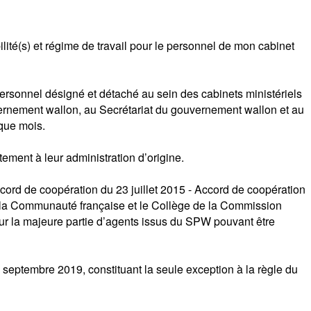
té(s) et régime de travail pour le personnel de mon cabinet
ersonnel désigné et détaché au sein des cabinets ministériels
vernement wallon, au Secrétariat du gouvernement wallon et au
que mois.
ement à leur administration d’origine.
cord de coopération du 23 juillet 2015 - Accord de coopération
de la Communauté française et le Collège de la Commission
ur la majeure partie d’agents issus du SPW pouvant être
septembre 2019, constituant la seule exception à la règle du