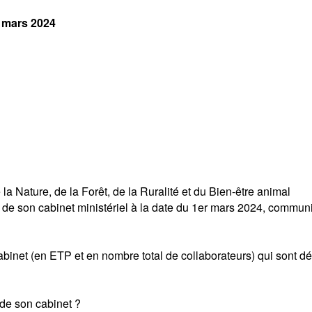
r mars 2024
a Nature, de la Forêt, de la Ruralité et du Bien-être animal
de son cabinet ministériel à la date du 1er mars 2024, communiq
et (en ETP et en nombre total de collaborateurs) qui sont dét
de son cabinet ?