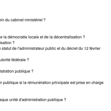
n du cabinet ministériel ?
 la démocratie locale et de la décentralisation ?
isation ?
statut de l'administrateur public et du décret du 12 février
torité fédérale ?
stration publique ?
publique si la rémunération principale est prise en charge
aque unité d'administration publique ?