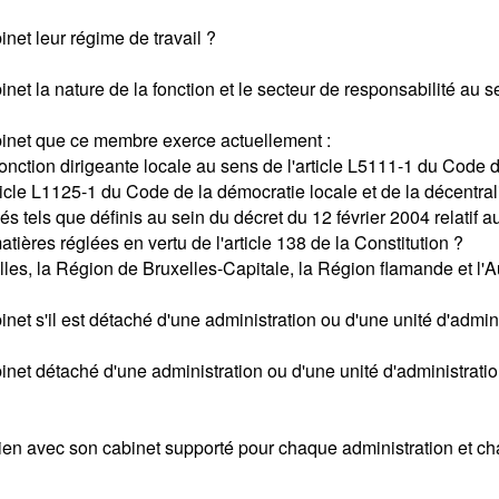
et leur régime de travail ?
la nature de la fonction et le secteur de responsabilité au sei
net que ce membre exerce actuellement :
nction dirigeante locale au sens de l'article L5111-1 du Code de
rticle L1125-1 du Code de la démocratie locale et de la décentral
 tels que définis au sein du décret du 12 février 2004 relatif au 
matières réglées en vertu de l'article 138 de la Constitution ?
les, la Région de Bruxelles-Capitale, la Région flamande et l'Au
 s'il est détaché d'une administration ou d'une unité d'admini
 détaché d'une administration ou d'une unité d'administration 
ien avec son cabinet supporté pour chaque administration et ch