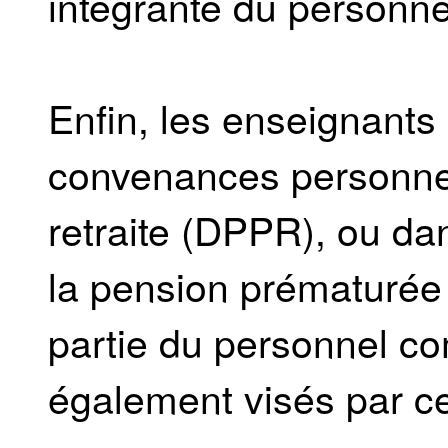
intégrante du personn
Enfin, les enseignants 
convenances personnel
retraite (DPPR), ou da
la pension prématurée 
partie du personnel c
également visés par cet