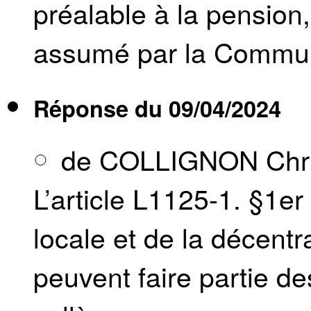
préalable à la pension,
assumé par la Commun
Réponse du
09/04/2024
de COLLIGNON Chri
L’article L1125-1. §1e
locale et de la décentr
peuvent faire partie 