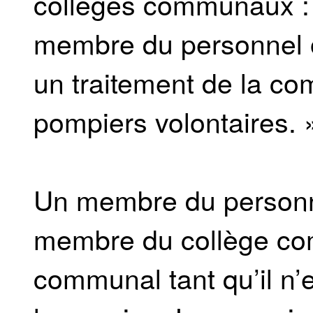
collèges communaux : 
membre du personnel o
un traitement de la co
pompiers volontaires. 
Un membre du personn
membre du collège co
communal tant qu’il n’