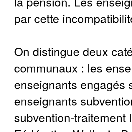
la pension. Les ensei
par cette incompatibilit
On distingue deux cat
communaux : les ensei
enseignants engagés s
enseignants subventio
subvention-traitement 