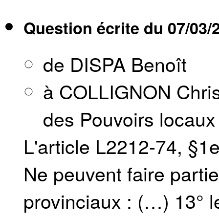
Question écrite du
07/03/
de DISPA Benoît
à COLLIGNON Christ
des Pouvoirs locaux e
L'article L2212-74, §1
Ne peuvent faire parti
provinciaux : (…) 13° 