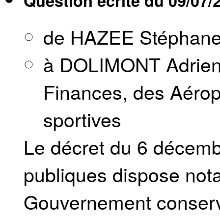
Question écrite du
09/07/
de HAZEE Stéphan
à DOLIMONT Adrien,
Finances, des Aéropo
sportives
Le décret du 6 décembr
publiques dispose not
Gouvernement conserve