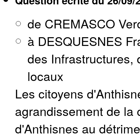
Question écrite du
26/09/
de CREMASCO Vero
à DESQUESNES Franço
des Infrastructures, 
locaux
Les citoyens d'Anthisne
agrandissement de la c
d'Anthisnes au détrim