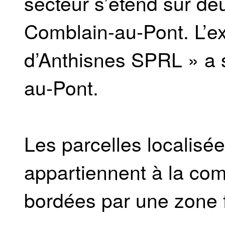
secteur s’étend sur d
Comblain-au-Pont. L’ex
d’Anthisnes SPRL » a 
au-Pont.
Les parcelles localisé
appartiennent à la co
bordées par une zone f