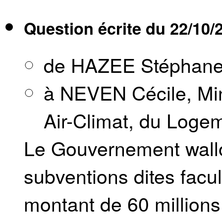
Question écrite du
22/10/
de HAZEE Stéphan
à NEVEN Cécile, Mini
Air-Climat, du Loge
Le Gouvernement wallo
subventions dites facu
montant de 60 millions