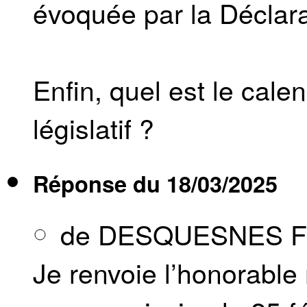
évoquée par la Déclara
Enfin, quel est le cale
législatif ?
Réponse du
18/03/2025
de DESQUESNES Fr
Je renvoie l’honorabl