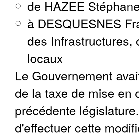
de HAZEE Stéphan
à DESQUESNES Franço
des Infrastructures, 
locaux
Le Gouvernement avait
de la taxe de mise en 
précédente législature.
d'effectuer cette modifi