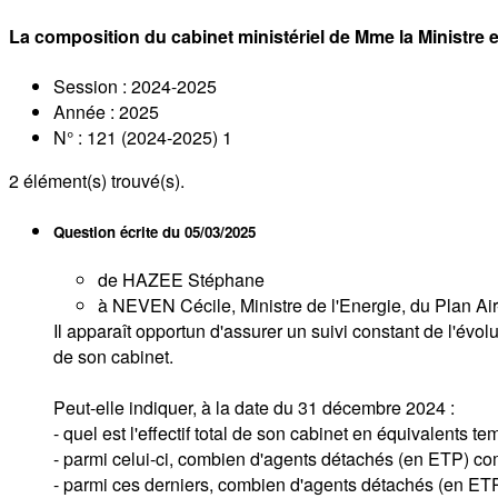
La composition du cabinet ministériel de Mme la Ministre
Session : 2024-2025
Année : 2025
N° : 121 (2024-2025) 1
2
élément(s) trouvé(s).
Question écrite du
05/03/2025
de HAZEE Stéphane
à NEVEN Cécile, Ministre de l'Energie, du Plan Ai
Il apparaît opportun d'assurer un suivi constant de l'évolu
de son cabinet.
Peut-elle indiquer, à la date du 31 décembre 2024 :
- quel est l'effectif total de son cabinet en équivalents t
- parmi celui-ci, combien d'agents détachés (en ETP) co
- parmi ces derniers, combien d'agents détachés (en ETP)