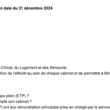
 en date du 31 décembre 2024
r-Climat, du Logement et des Aéroports
tion de l'effectif au sein de chaque cabinet et de permettre à Mme l
emps plein (ETP) ?
mpte son cabinet ?
 ont leur rémunération principale prise en charge par le service