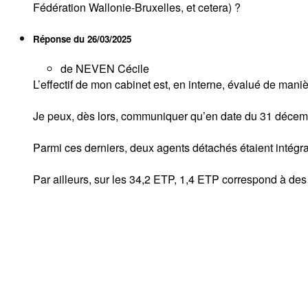
Fédération Wallonie-Bruxelles, et cetera) ?
Réponse du
26/03/2025
de NEVEN Cécile
L’effectif de mon cabinet est, en interne, évalué de mani
Je peux, dès lors, communiquer qu’en date du 31 décembre
Parmi ces derniers, deux agents détachés étaient intégr
Par ailleurs, sur les 34,2 ETP, 1,4 ETP correspond à de