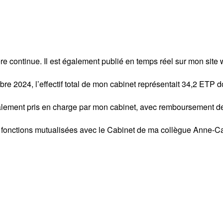
ère continue. Il est également publié en temps réel sur mon site 
 2024, l’effectif total de mon cabinet représentait 34,2 ETP do
alement pris en charge par mon cabinet, avec remboursement de 
s fonctions mutualisées avec le Cabinet de ma collègue Anne-C