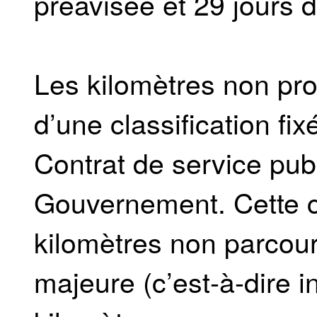
préavisée et 29 jours 
Les kilomètres non prod
d’une classification fi
Contrat de service publ
Gouvernement. Cette cl
kilomètres non parcou
majeure (c’est-à-dire 