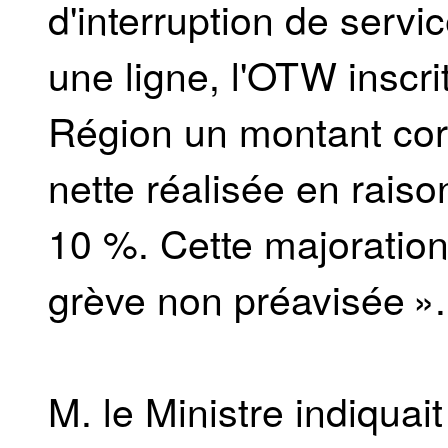
d'interruption de serv
une ligne, l'OTW inscrit
Région un montant cor
nette réalisée en raiso
10 %. Cette majoration
grève non préavisée ».
M. le Ministre indiquai