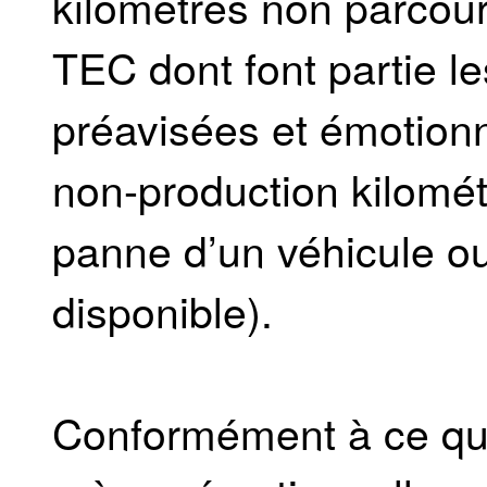
kilomètres non parcour
TEC dont font partie l
préavisées et émotionn
non-production kilométr
panne d’un véhicule ou
disponible).
Conformément à ce que 