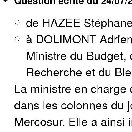
Question écrite du
24/07/
de HAZEE Stéphan
à DOLIMONT Adrien, 
Ministre du Budget, 
Recherche et du Bie
La ministre en charge d
dans les colonnes du j
Mercosur. Elle a ainsi