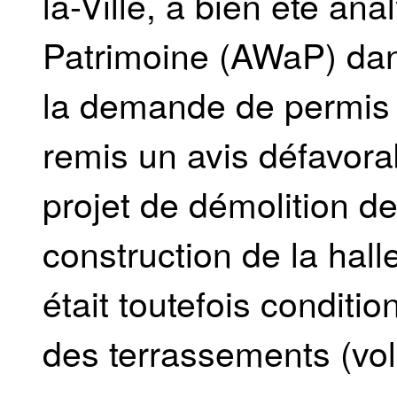
la-Ville, a bien été an
Patrimoine (AWaP) dans
la demande de permis 
remis un avis défavora
projet de démolition de 
construction de la halle
était toutefois conditi
des terrassements (vol