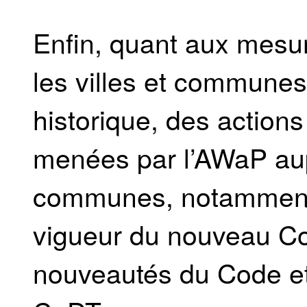
Enfin, quant aux mesur
les villes et communes
historique, des actions
menées par l’AWaP aup
communes, notamment d
vigueur du nouveau CoP
nouveautés du Code et 