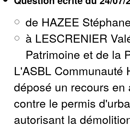
Question écrite du
24/07/
de HAZEE Stéphan
à LESCRENIER Valéri
Patrimoine et de la 
L'ASBL Communauté Hi
déposé un recours en a
contre le permis d'ur
autorisant la démolition