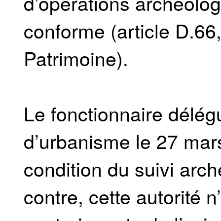
d’opérations archéolog
conforme (article D.66
Patrimoine).
Le fonctionnaire délég
d’urbanisme le 27 mars
condition du suivi arc
contre, cette autorité n