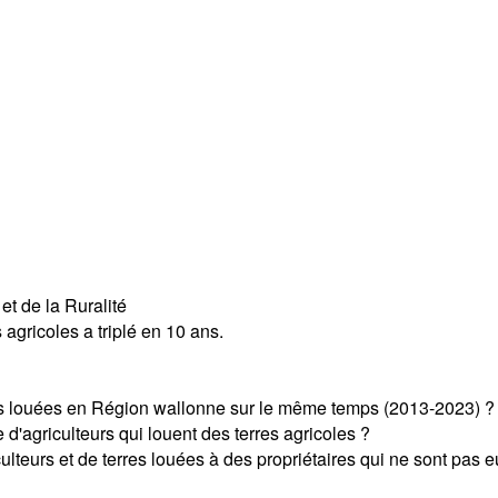
et de la Ruralité
s agricoles a triplé en 10 ans.
coles louées en Région wallonne sur le même temps (2013-2023) ?
 d'agriculteurs qui louent des terres agricoles ?
iculteurs et de terres louées à des propriétaires qui ne sont pas