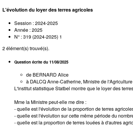
L'évolution du loyer des terres agricoles
Session : 2024-2025
Année : 2025
N° : 319 (2024-2025) 1
2
élément(s) trouvé(s).
Question écrite du
11/08/2025
de BERNARD Alice
à DALCQ Anne-Catherine, Ministre de l'Agriculture 
L'institut statistique Statbel montre que le loyer des terre
Mme la Ministre peut-elle me dire :
- quelle est l'évolution de la proportion de terres agri
- quelle est l'évolution sur cette même période du nombre
- quelle est la proportion de terres louées à d'autres agr