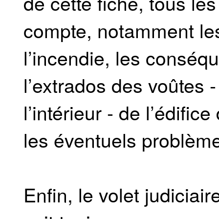
de cette fiche, tous le
compte, notamment les
l’incendie, les conséq
l’extrados des voûtes - 
l’intérieur - de l’édific
les éventuels problèmes
Enfin, le volet judiciai